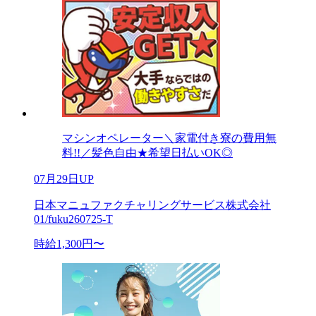
マシンオペレーター＼家電付き寮の費用無
料!!／髪色自由★希望日払いOK◎
07月29日UP
日本マニュファクチャリングサービス株式会社
01/fuku260725-T
時給1,300円〜