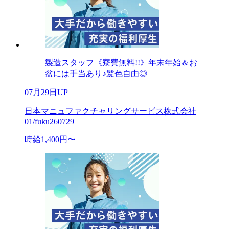
製造スタッフ《寮費無料!!》年末年始＆お
盆には手当あり♪髪色自由◎
07月29日UP
日本マニュファクチャリングサービス株式会社
01/fuku260729
時給1,400円〜