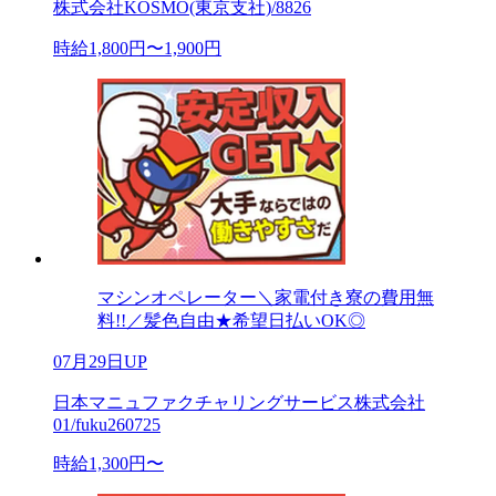
株式会社KOSMO(東京支社)/8826
時給1,800円〜1,900円
マシンオペレーター＼家電付き寮の費用無
料!!／髪色自由★希望日払いOK◎
07月29日UP
日本マニュファクチャリングサービス株式会社
01/fuku260725
時給1,300円〜