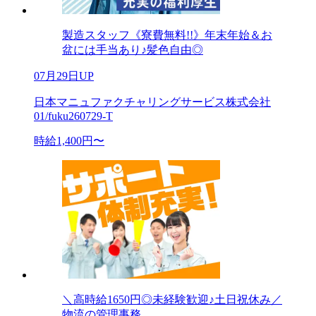
製造スタッフ《寮費無料!!》年末年始＆お
盆には手当あり♪髪色自由◎
07月29日UP
日本マニュファクチャリングサービス株式会社
01/fuku260729-T
時給1,400円〜
＼高時給1650円◎未経験歓迎♪土日祝休み／
物流の管理事務