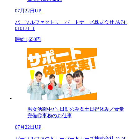
07月22日UP
パーソルファクトリーパートナーズ株式会社 /A74-
010171_1
時給1,650円
男女活躍中♪＼日勤のみ＆土日祝休み／食堂
完備◎事務のお仕事
07月22日UP
パーソルファクトリーパートナーズ株式会社 /A74-