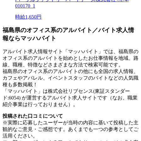
010170_1
時給1,650円
福島県のオフィス系のアルバイト／バイト求人情
報ならマッハバイト
アルバイト求人情報サイト「マッハバイト」では、福島県の
オフィス系のアルバイトを始めとしたお仕事情報を地域、路
線、職種、特徴などさまざまな方法で検索可能です。
福島県のオフィス系のアルバイトの他にも全国の求人情報、
カフェやアパレル、イベントスタッフのバイトなどの人気職
種も多数掲載！
「マッハバイト」は株式会社リブセンス(東証スタンダー
ド:6054) が運営するアルバイト求人サイトです（なお、職業
紹介事業は行っておりません）。
投稿された口コミについて
※実際に応募したユーザーが当時の内容に基いて投稿した主
観的なご意見・ご感想です。あくまでも一つの参考としてご
活用ください。