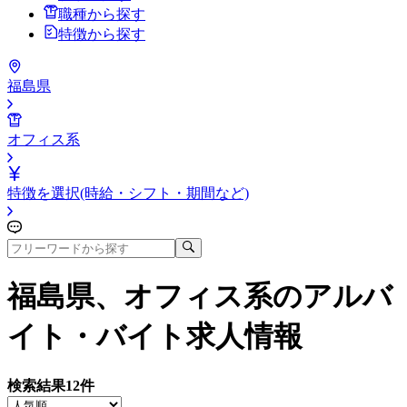
職種から探す
特徴から探す
福島県
オフィス系
特徴を選択(時給・シフト・期間など)
福島県、オフィス系
のアルバ
イト・バイト求人情報
検索結果
12
件