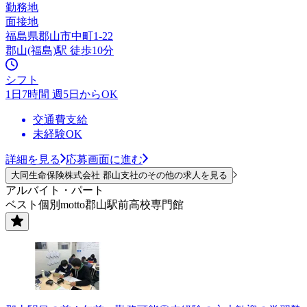
勤務地
面接地
福島県郡山市中町1-22
郡山(福島)駅 徒歩10分
シフト
1日7時間 週5日からOK
交通費支給
未経験OK
詳細を見る
応募画面に進む
大同生命保険株式会社 郡山支社のその他の求人を見る
アルバイト・パート
ベスト個別motto郡山駅前高校専門館