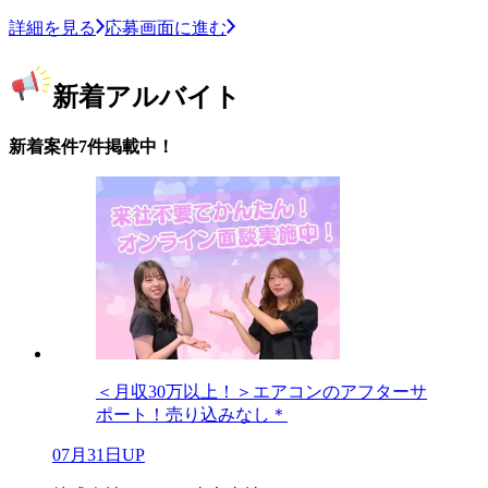
詳細を見る
応募画面に進む
新着アルバイト
新着案件7件掲載中！
＜月収30万以上！＞エアコンのアフターサ
ポート！売り込みなし＊
07月31日UP