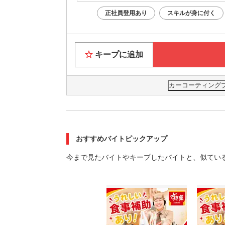
正社員登用あり
スキルが身に付く
キープに追加
カーコーティング
おすすめバイトピックアップ
今まで見たバイトやキープしたバイトと、似てい