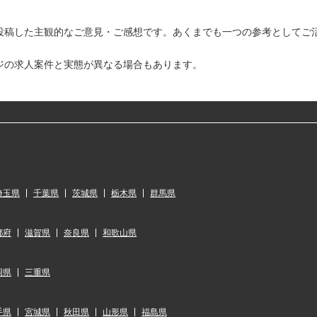
投稿した主観的なご意見・ご感想です。あくまでも一つの参考としてご
ジの求人案件と実態が異なる場合もあります。
埼玉県
千葉県
茨城県
栃木県
群馬県
都府
滋賀県
奈良県
和歌山県
岡県
三重県
手県
宮城県
秋田県
山形県
福島県