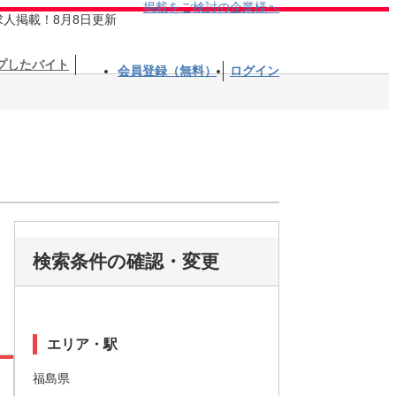
掲載をご検討の企業様へ
求人掲載！8月8日更新
プしたバイト
会員登録（無料）
ログイン
検索条件の確認・変更
エリア・駅
福島県