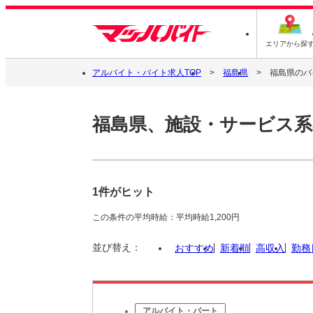
エリアから探
アルバイト・バイト求人TOP
福島県
福島県のバ
福島県、施設・サービス系
1件がヒット
この条件の平均時給：平均時給1,200円
並び替え：
おすすめ
新着順
高収入
勤務
アルバイト・パート