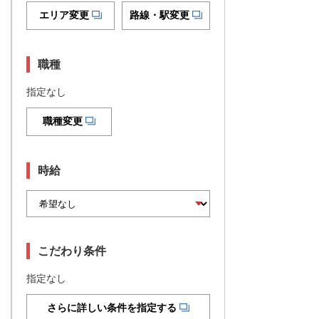
エリア変更
路線・駅変更
職種
指定なし
職種変更
時給
こだわり条件
指定なし
さらに詳しい条件を指定する