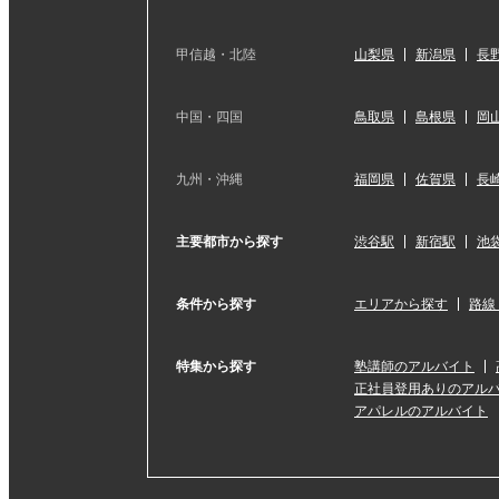
甲信越・北陸
山梨県
新潟県
長
中国・四国
鳥取県
島根県
岡
九州・沖縄
福岡県
佐賀県
長
主要都市から探す
渋谷駅
新宿駅
池
条件から探す
エリアから探す
路線
特集から探す
塾講師のアルバイト
正社員登用ありのアル
アパレルのアルバイト