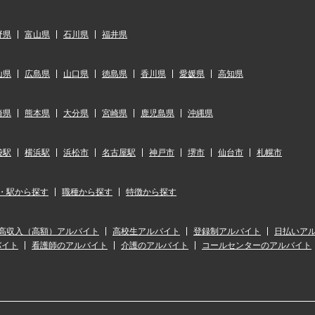
野県
富山県
石川県
福井県
山県
広島県
山口県
徳島県
香川県
愛媛県
高知県
崎県
熊本県
大分県
宮崎県
鹿児島県
沖縄県
袋駅
横浜駅
浜松市
名古屋駅
神戸市
堺市
仙台市
札幌市
・駅から探す
職種から探す
特徴から探す
高収入（高額）アルバイト
高校生アルバイト
登録制アルバイト
日払いア
バイト
看護師のアルバイト
介護のアルバイト
コールセンターのアルバイト