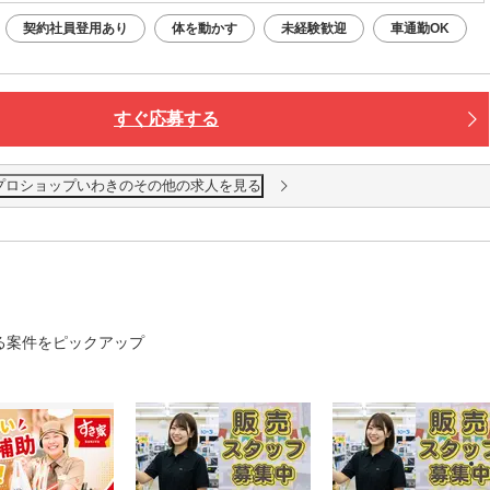
契約社員登用あり
体を動かす
未経験歓迎
車通勤OK
すぐ応募する
プロショップいわきのその他の求人を見る
る案件をピックアップ