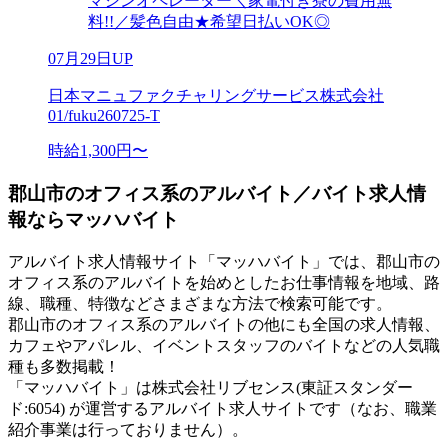
マシンオペレーター＼家電付き寮の費用無
料!!／髪色自由★希望日払いOK◎
07月29日UP
日本マニュファクチャリングサービス株式会社
01/fuku260725-T
時給1,300円〜
郡山市のオフィス系のアルバイト／バイト求人情
報ならマッハバイト
アルバイト求人情報サイト「マッハバイト」では、郡山市の
オフィス系のアルバイトを始めとしたお仕事情報を地域、路
線、職種、特徴などさまざまな方法で検索可能です。
郡山市のオフィス系のアルバイトの他にも全国の求人情報、
カフェやアパレル、イベントスタッフのバイトなどの人気職
種も多数掲載！
「マッハバイト」は株式会社リブセンス(東証スタンダー
ド:6054) が運営するアルバイト求人サイトです（なお、職業
紹介事業は行っておりません）。