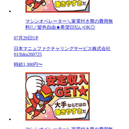
マシンオペレーター＼家電付き寮の費用無
料!!／髪色自由★希望日払いOK◎
07月29日UP
日本マニュファクチャリングサービス株式会社
01/fuku260725
時給1,300円〜