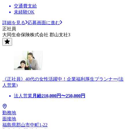
交通費支給
未経験OK
詳細を見る
応募画面に進む
正社員
大同生命保険株式会社 郡山支社3
《正社員》40代の女性活躍中！企業福利厚生プランナー(法
人営業)
法人営業
月給
210,000
円〜
250,000
円
勤務地
面接地
福島県郡山市中町1-22