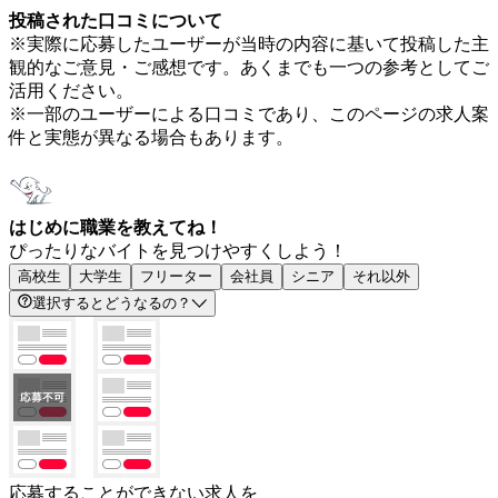
投稿された口コミについて
※実際に応募したユーザーが当時の内容に基いて投稿した主
観的なご意見・ご感想です。あくまでも一つの参考としてご
活用ください。
※一部のユーザーによる口コミであり、このページの求人案
件と実態が異なる場合もあります。
はじめに職業を教えてね！
ぴったりなバイトを見つけやすくしよう！
高校生
大学生
フリーター
会社員
シニア
それ以外
選択するとどうなるの？
応募することができない求人を