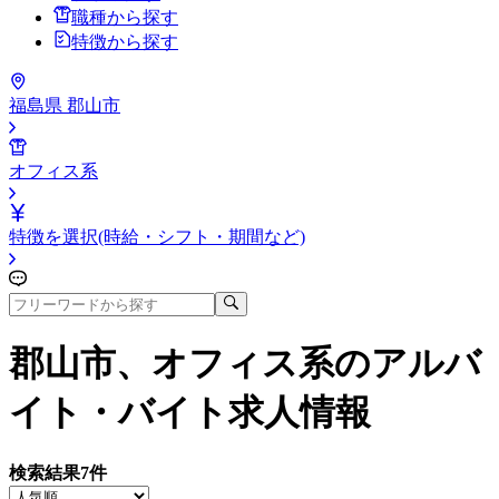
職種から探す
特徴から探す
福島県 郡山市
オフィス系
特徴を選択(時給・シフト・期間など)
郡山市、オフィス系
のアルバ
イト・バイト求人情報
検索結果
7
件