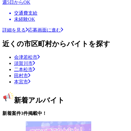
週5日からOK
交通費支給
未経験OK
詳細を見る
応募画面に進む
近くの市区町村からバイトを探す
会津若松市
須賀川市
二本松市
田村市
本宮市
新着アルバイト
新着案件3件掲載中！