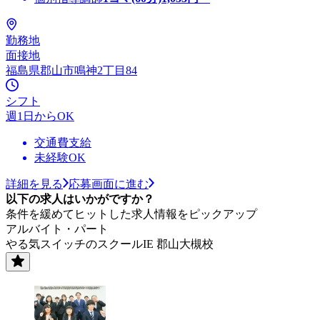
勤務地
面接地
福島県郡山市鳴神2丁目84
シフト
週1日からOK
交通費支給
未経験OK
詳細を見る
応募画面に進む
以下の求人はいかがですか？
条件を緩めてヒットした求人情報をピックアップ
アルバイト・パート
やる気スイッチのスクールIE 郡山大槻校