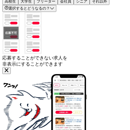
高校生
大学生
フリーター
会社員
シニア
それ以外
選択するとどうなるの？
応募することができない求人を
非表示にすることができます