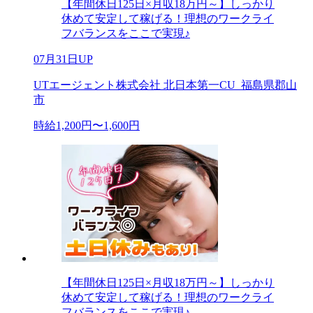
【年間休日125日×月収18万円～】しっかり
休めて安定して稼げる！理想のワークライ
フバランスをここで実現♪
07月31日UP
UTエージェント株式会社 北日本第一CU_福島県郡山
市
時給1,200円〜1,600円
【年間休日125日×月収18万円～】しっかり
休めて安定して稼げる！理想のワークライ
フバランスをここで実現♪