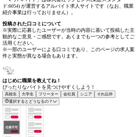
ド:6054) が運営するアルバイト求人サイトです（なお、職業
紹介事業は行っておりません）。
投稿された口コミについて
※実際に応募したユーザーが当時の内容に基いて投稿した主
観的なご意見・ご感想です。あくまでも一つの参考としてご
活用ください。
※一部のユーザーによる口コミであり、このページの求人案
件と実態が異なる場合もあります。
はじめに職業を教えてね！
ぴったりなバイトを見つけやすくしよう！
高校生
大学生
フリーター
会社員
シニア
それ以外
選択するとどうなるの？