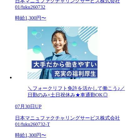
日本マニュファクチャリングサービス株式会社
01/fuku260732
時給1,300円〜
＼フォークリフト免許を活かして働こう♪／
日勤のみ×土日祝休み★車通勤OK◎
07月30日UP
日本マニュファクチャリングサービス株式会社
01/fuku260732-T
時給1,300円〜