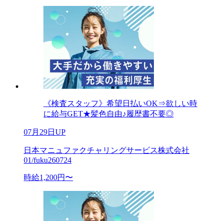
《検査スタッフ》希望日払いOK⇒欲しい時
に給与GET★髪色自由♪履歴書不要◎
07月29日UP
日本マニュファクチャリングサービス株式会社
01/fuku260724
時給1,200円〜