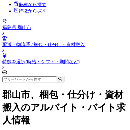
職種から探す
特徴から探す
福島県 郡山市
配送・物流系 / 梱包・仕分け・資材搬入
特徴を選択(時給・シフト・期間など)
郡山市、梱包・仕分け・資材
搬入
のアルバイト・バイト求
人情報