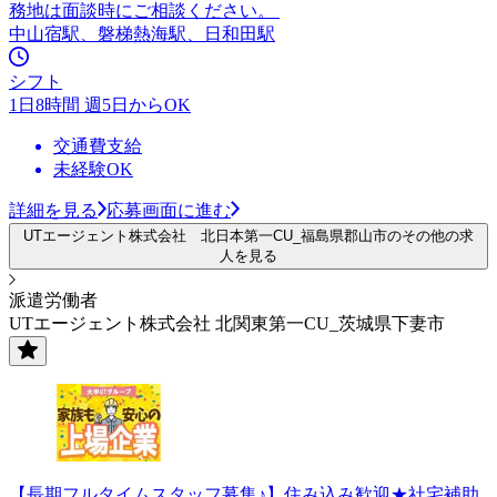
務地は面談時にご相談ください。
中山宿駅、磐梯熱海駅、日和田駅
シフト
1日8時間 週5日からOK
交通費支給
未経験OK
詳細を見る
応募画面に進む
UTエージェント株式会社 北日本第一CU_福島県郡山市のその他の求
人を見る
派遣労働者
UTエージェント株式会社 北関東第一CU_茨城県下妻市
【長期フルタイムスタッフ募集♪】住み込み歓迎★社宅補助