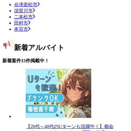
会津若松市
須賀川市
二本松市
田村市
本宮市
新着アルバイト
新着案件15件掲載中！
【20代～40代のUターンも活躍中！】都会