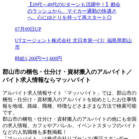
【20代～40代のUターンも活躍中！】都会
のラッシュから、マイカー通勤の快適さ
へ。心にゆとりを持って再スタート◎
07月09日UP
UTエージェント株式会社 北日本第一CU_福島県郡山
市
時給1,200円〜1,600円
郡山市の梱包・仕分け・資材搬入のアルバイト／
バイト求人情報ならマッハバイト
アルバイト求人情報サイト「マッハバイト」では、郡山市の
梱包・仕分け・資材搬入のアルバイトを始めとしたお仕事情
報を地域、路線、職種、特徴などさまざまな方法で検索可能
です。
郡山市の梱包・仕分け・資材搬入のアルバイトの他にも全国
の求人情報、カフェやアパレル、イベントスタッフのバイト
などの人気職種も多数掲載！
「マッハバイト」は株式会社リブセンス(東証スタンダー