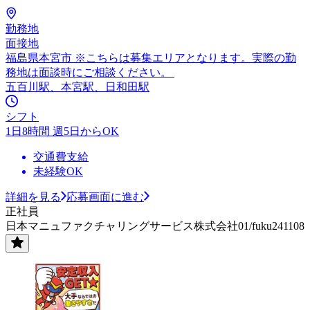
勤務地
面接地
福島県本宮市 ※こちらは募集エリアとなります。実際の勤
務地は面談時にご相談ください。
五百川駅、本宮駅、日和田駅
シフト
1日8時間 週5日からOK
交通費支給
未経験OK
詳細を見る
応募画面に進む
正社員
日本マニュファクチャリングサービス株式会社01/fuku241108