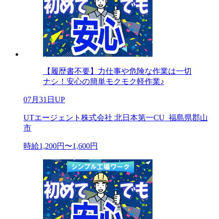
【履歴書不要】力仕事や危険な作業は一切
ナシ！安心の簡単モクモク軽作業♪
07月31日UP
UTエージェント株式会社 北日本第一CU_福島県郡山
市
時給1,200円〜1,600円