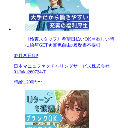
《検査スタッフ》希望日払いOK⇒欲しい時
に給与GET★髪色自由♪履歴書不要◎
07月29日UP
日本マニュファクチャリングサービス株式会社
01/fuku260724-T
時給1,200円〜