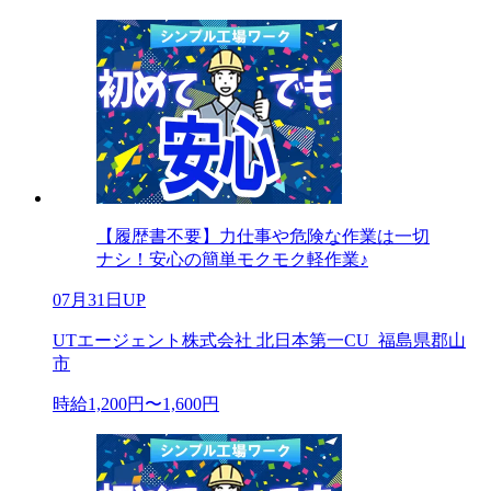
【履歴書不要】力仕事や危険な作業は一切
ナシ！安心の簡単モクモク軽作業♪
07月31日UP
UTエージェント株式会社 北日本第一CU_福島県郡山
市
時給1,200円〜1,600円