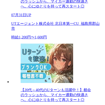
のラッシュから、マイカー通勤の快適さ
へ。心にゆとりを持って再スタート◎
07月31日UP
UTエージェント株式会社 北日本第一CU_福島県郡山
市
時給1,200円〜1,600円
【20代～40代のUターンも活躍中！】都会
のラッシュから、マイカー通勤の快適さ
へ。心にゆとりを持って再スタート◎