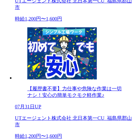
UTエージェント株式会社 北日本第一CU_福島県郡山
市
時給1,200円〜1,600円
【履歴書不要】力仕事や危険な作業は一切
ナシ！安心の簡単モクモク軽作業♪
07月31日UP
UTエージェント株式会社 北日本第一CU_福島県郡山
市
時給1,200円〜1,600円