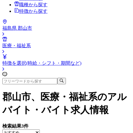
職種から探す
特徴から探す
福島県 郡山市
医療・福祉系
特徴を選択(時給・シフト・期間など)
郡山市、医療・福祉系
のアル
バイト・バイト求人情報
検索結果
3
件