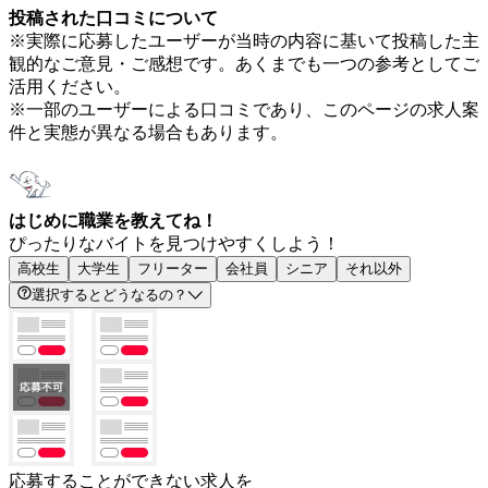
投稿された口コミについて
※実際に応募したユーザーが当時の内容に基いて投稿した主
観的なご意見・ご感想です。あくまでも一つの参考としてご
活用ください。
※一部のユーザーによる口コミであり、このページの求人案
件と実態が異なる場合もあります。
はじめに職業を教えてね！
ぴったりなバイトを見つけやすくしよう！
高校生
大学生
フリーター
会社員
シニア
それ以外
選択するとどうなるの？
応募することができない求人を