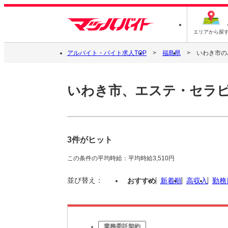
エリアから探
アルバイト・バイト求人TOP
福島県
いわき市の
いわき市、エステ・セラ
3件がヒット
この条件の平均時給：平均時給3,510円
並び替え：
おすすめ
新着順
高収入
勤務
業務委託契約