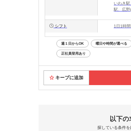
いわき駅
駅、広野
シフト
1日1時間
週１日からOK
曜日や時間が選べる
正社員登用あり
キープに追加
以下の
探している条件を