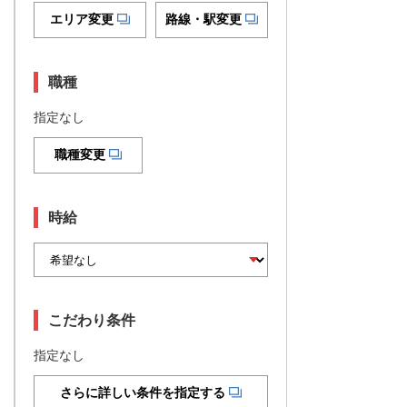
エリア変更
路線・駅変更
職種
指定なし
職種変更
時給
こだわり条件
指定なし
さらに詳しい条件を指定する