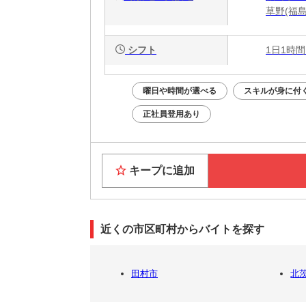
草野(福島
シフト
1日1時間
曜日や時間が選べる
スキルが身に付
正社員登用あり
キープに追加
近くの市区町村からバイトを探す
田村市
北