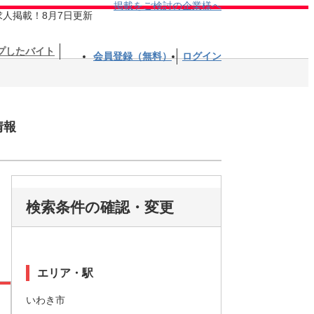
掲載をご検討の企業様へ
求人掲載！8月7日更新
プしたバイト
会員登録（無料）
ログイン
情報
検索条件の確認・変更
エリア・駅
いわき市