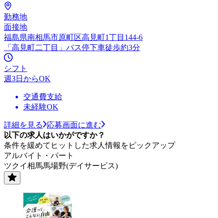
勤務地
面接地
福島県南相馬市原町区高見町1丁目144-6
「高見町二丁目」バス停下車徒歩約3分
シフト
週3日からOK
交通費支給
未経験OK
詳細を見る
応募画面に進む
以下の求人はいかがですか？
条件を緩めてヒットした求人情報をピックアップ
アルバイト・パート
ツクイ相馬馬場野(デイサービス)