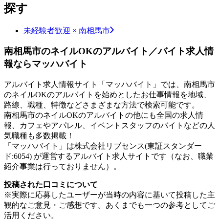
探す
未経験者歓迎 × 南相馬市
南相馬市のネイルOKのアルバイト／バイト求人情
報ならマッハバイト
アルバイト求人情報サイト「マッハバイト」では、南相馬市
のネイルOKのアルバイトを始めとしたお仕事情報を地域、
路線、職種、特徴などさまざまな方法で検索可能です。
南相馬市のネイルOKのアルバイトの他にも全国の求人情
報、カフェやアパレル、イベントスタッフのバイトなどの人
気職種も多数掲載！
「マッハバイト」は株式会社リブセンス(東証スタンダー
ド:6054) が運営するアルバイト求人サイトです（なお、職業
紹介事業は行っておりません）。
投稿された口コミについて
※実際に応募したユーザーが当時の内容に基いて投稿した主
観的なご意見・ご感想です。あくまでも一つの参考としてご
活用ください。