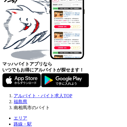
マッハバイトアプリなら
いつでもお得にアルバイトが探せます！
アルバイト・バイト求人TOP
福島県
南相馬市のバイト
エリア
路線・駅