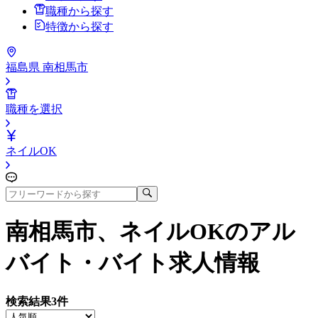
職種から探す
特徴から探す
福島県 南相馬市
職種を選択
ネイルOK
南相馬市、ネイルOK
のアル
バイト・バイト求人情報
検索結果
3
件