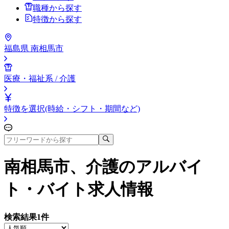
職種から探す
特徴から探す
福島県 南相馬市
医療・福祉系 / 介護
特徴を選択(時給・シフト・期間など)
南相馬市、介護
のアルバイ
ト・バイト求人情報
検索結果
1
件