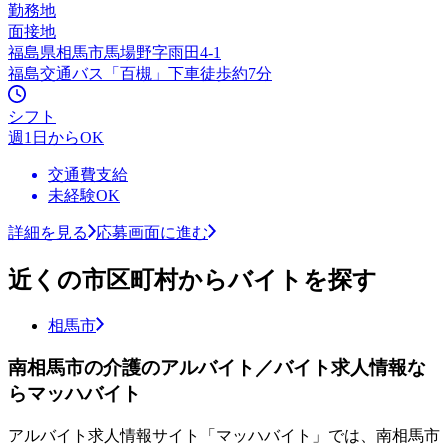
勤務地
面接地
福島県相馬市馬場野字雨田4-1
福島交通バス「百槻」下車徒歩約7分
シフト
週1日からOK
交通費支給
未経験OK
詳細を見る
応募画面に進む
近くの市区町村からバイトを探す
相馬市
南相馬市の介護のアルバイト／バイト求人情報な
らマッハバイト
アルバイト求人情報サイト「マッハバイト」では、南相馬市