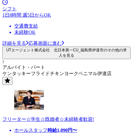
シフト
1日8時間 週5日からOK
交通費支給
未経験OK
詳細を見る
応募画面に進む
UTエージェント株式会社 北日本第一CU_福島県伊達市のその他の求
人を見る
アルバイト・パート
ケンタッキーフライドチキンヨークベニマル伊達店
フリーター☆学生☆既婚者☆未経験者歓迎!
ホールスタッフ
時給
1,090
円〜