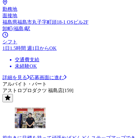
勤務地
面接地
福島県福島市丸子字町頭18-1 OSビル2F
卸町(福島)駅
シフト
1日1.5時間 週1日からOK
交通費支給
未経験OK
詳細を見る
応募画面に進む
アルバイト・パート
アストロプロダクツ 福島店[159]
前向きに目標を持って頑張ればどんどんステップアップでき