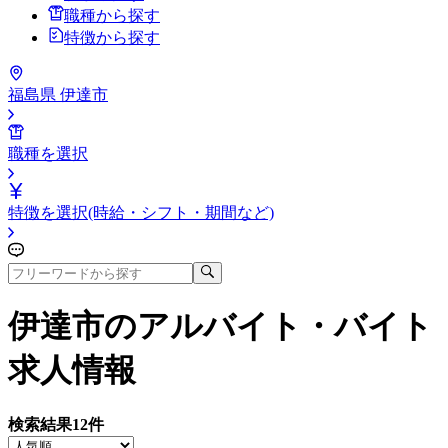
職種から探す
特徴から探す
福島県 伊達市
職種を選択
特徴を選択(時給・シフト・期間など)
伊達市
のアルバイト・バイト
求人情報
検索結果
12
件