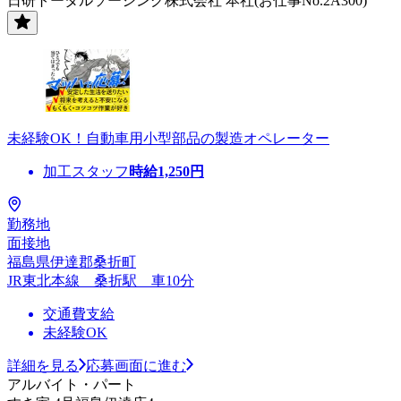
日研トータルソーシング株式会社 本社(お仕事No.2A300)
未経験OK！自動車用小型部品の製造オペレーター
加工スタッフ
時給
1,250
円
勤務地
面接地
福島県伊達郡桑折町
JR東北本線 桑折駅 車10分
交通費支給
未経験OK
詳細を見る
応募画面に進む
アルバイト・パート