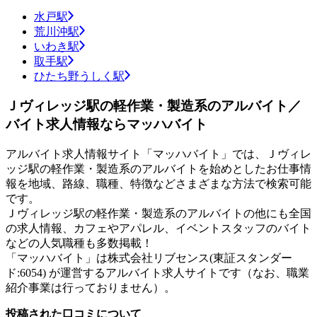
水戸駅
荒川沖駅
いわき駅
取手駅
ひたち野うしく駅
Ｊヴィレッジ駅の軽作業・製造系のアルバイト／
バイト求人情報ならマッハバイト
アルバイト求人情報サイト「マッハバイト」では、Ｊヴィレ
ッジ駅の軽作業・製造系のアルバイトを始めとしたお仕事情
報を地域、路線、職種、特徴などさまざまな方法で検索可能
です。
Ｊヴィレッジ駅の軽作業・製造系のアルバイトの他にも全国
の求人情報、カフェやアパレル、イベントスタッフのバイト
などの人気職種も多数掲載！
「マッハバイト」は株式会社リブセンス(東証スタンダー
ド:6054) が運営するアルバイト求人サイトです（なお、職業
紹介事業は行っておりません）。
投稿された口コミについて