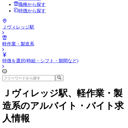
職種から探す
特徴から探す
Ｊヴィレッジ駅
軽作業・製造系
特徴を選択(時給・シフト・期間など)
Ｊヴィレッジ駅、軽作業・製
造系
のアルバイト・バイト求
人情報