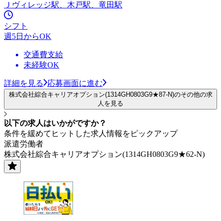
Ｊヴィレッジ駅、木戸駅、竜田駅
シフト
週5日からOK
交通費支給
未経験OK
詳細を見る
応募画面に進む
株式会社綜合キャリアオプション(1314GH0803G9★87-N)のその他の求
人を見る
以下の求人はいかがですか？
条件を緩めてヒットした求人情報をピックアップ
派遣労働者
株式会社綜合キャリアオプション(1314GH0803G9★62-N)