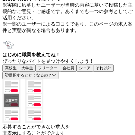
※実際に応募したユーザーが当時の内容に基いて投稿した主
観的なご意見・ご感想です。あくまでも一つの参考としてご
活用ください。
※一部のユーザーによる口コミであり、このページの求人案
件と実態が異なる場合もあります。
はじめに職業を教えてね！
ぴったりなバイトを見つけやすくしよう！
高校生
大学生
フリーター
会社員
シニア
それ以外
選択するとどうなるの？
応募することができない求人を
非表示にすることができます