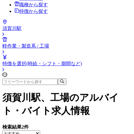
職種から探す
特徴から探す
須賀川駅
軽作業・製造系 / 工場
特徴を選択(時給・シフト・期間など)
須賀川駅、工場
のアルバイ
ト・バイト求人情報
検索結果
2
件