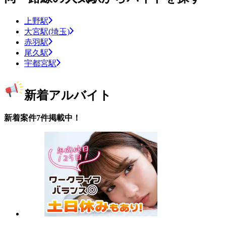
上野駅
大宮駅(埼玉)
赤羽駅
尾久駅
宇都宮駅
新着アルバイト
新着案件7件掲載中！