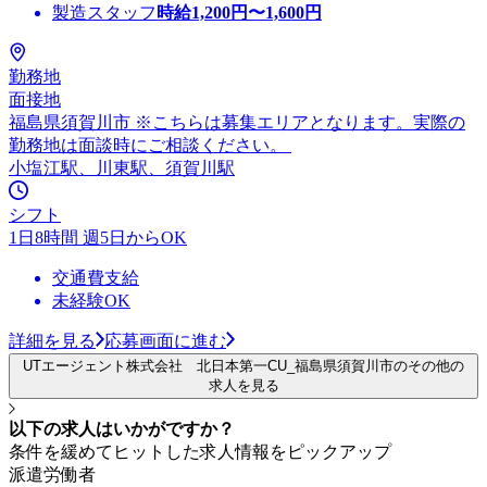
製造スタッフ
時給
1,200
円〜
1,600
円
勤務地
面接地
福島県須賀川市 ※こちらは募集エリアとなります。実際の
勤務地は面談時にご相談ください。
小塩江駅、川東駅、須賀川駅
シフト
1日8時間 週5日からOK
交通費支給
未経験OK
詳細を見る
応募画面に進む
UTエージェント株式会社 北日本第一CU_福島県須賀川市のその他の
求人を見る
以下の求人はいかがですか？
条件を緩めてヒットした求人情報をピックアップ
派遣労働者