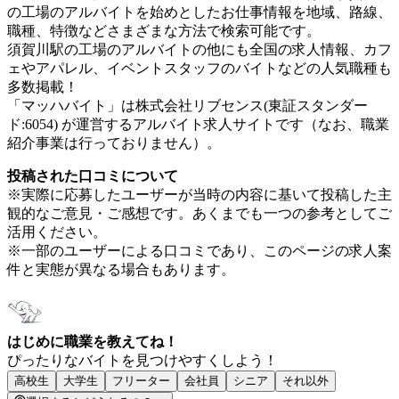
の工場のアルバイトを始めとしたお仕事情報を地域、路線、
職種、特徴などさまざまな方法で検索可能です。
須賀川駅の工場のアルバイトの他にも全国の求人情報、カフ
ェやアパレル、イベントスタッフのバイトなどの人気職種も
多数掲載！
「マッハバイト」は株式会社リブセンス(東証スタンダー
ド:6054) が運営するアルバイト求人サイトです（なお、職業
紹介事業は行っておりません）。
投稿された口コミについて
※実際に応募したユーザーが当時の内容に基いて投稿した主
観的なご意見・ご感想です。あくまでも一つの参考としてご
活用ください。
※一部のユーザーによる口コミであり、このページの求人案
件と実態が異なる場合もあります。
はじめに職業を教えてね！
ぴったりなバイトを見つけやすくしよう！
高校生
大学生
フリーター
会社員
シニア
それ以外