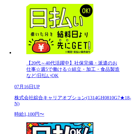
【20代～40代活躍中】社保完備・派遣のお
仕事☆週5で働ける☆組立・加工・食品製造
など/日払いOK
07月16日UP
株式会社綜合キャリアオプション(1314GH0810G7★18-
N)
時給1,100円〜