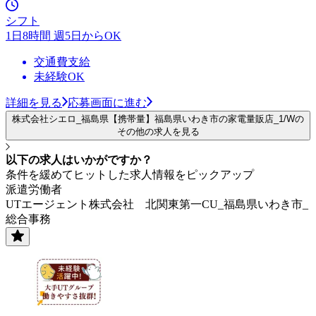
シフト
1日8時間 週5日からOK
交通費支給
未経験OK
詳細を見る
応募画面に進む
株式会社シエロ_福島県【携帯量】福島県いわき市の家電量販店_1/Wの
その他の求人を見る
以下の求人はいかがですか？
条件を緩めてヒットした求人情報をピックアップ
派遣労働者
UTエージェント株式会社 北関東第一CU_福島県いわき市_
総合事務