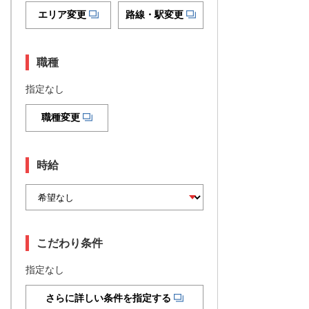
エリア変更
路線・駅変更
職種
指定なし
職種変更
時給
こだわり条件
指定なし
さらに詳しい条件を指定する