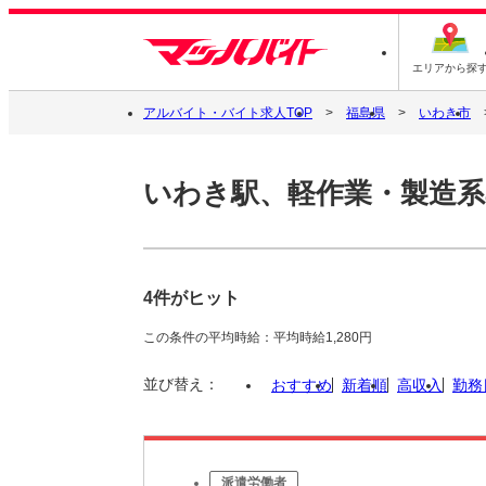
エリアから探
アルバイト・バイト求人TOP
福島県
いわき市
いわき駅、軽作業・製造系
4件がヒット
この条件の平均時給：平均時給1,280円
並び替え：
おすすめ
新着順
高収入
勤務
派遣労働者