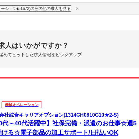
ーション(51672)のその他の求人を見る
求人はいかがですか？
緩めてヒットした求人情報をピックアップ
機械オペレーション
会社綜合キャリアオプション(1314GH0810G10★2-S)
20代～40代活躍中】社保完備・派遣のお仕事☆週5
働ける☆電子部品の加工サポート/日払いOK