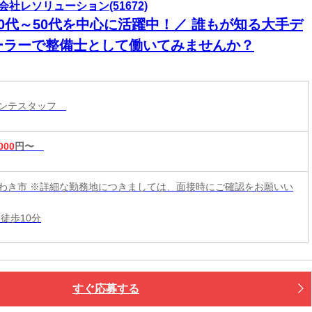
会社レソリューション(51672)
20代～50代を中心に活躍中！／ 誰もが知る大手デ
ーラーで整備士として働いてみませんか？
メンテスタッフ
000
円〜
わき市 ※詳細な勤務地につきましては、面接時にご確認をお願いい
徒歩10分
すぐ応募する