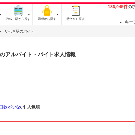
186,045件
の
す
路線・駅から探す
職種から探す
特徴から探す
キー
いわき駅のバイト
のアルバイト・バイト求人情報
日数が少ない
人気順