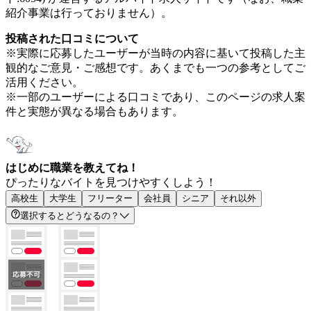
紹介事業は行っておりません）。
投稿された口コミについて
※実際に応募したユーザーが当時の内容に基いて投稿した主
観的なご意見・ご感想です。あくまでも一つの参考としてご
活用ください。
※一部のユーザーによる口コミであり、このページの求人案
件と実態が異なる場合もあります。
はじめに職業を教えてね！
ぴったりなバイトを見つけやすくしよう！
高校生
大学生
フリーター
会社員
シニア
それ以外
選択するとどうなるの？