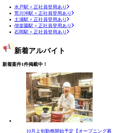
水戸駅 × 正社員登用あり
荒川沖駅 × 正社員登用あり
土浦駅 × 正社員登用あり
偕楽園駅 × 正社員登用あり
石岡駅 × 正社員登用あり
新着アルバイト
新着案件1件掲載中！
10月上旬勤務開始予定【オープニング募