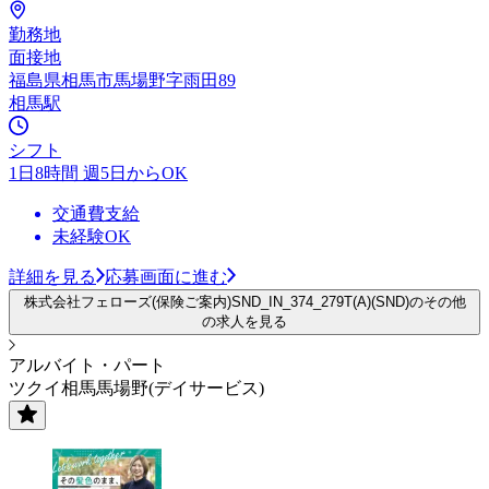
勤務地
面接地
福島県相馬市馬場野字雨田89
相馬駅
シフト
1日8時間 週5日からOK
交通費支給
未経験OK
詳細を見る
応募画面に進む
株式会社フェローズ(保険ご案内)SND_IN_374_279T(A)(SND)のその他
の求人を見る
アルバイト・パート
ツクイ相馬馬場野(デイサービス)