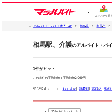
エリアから探
アルバイト・バイト求人TOP
福島県
相馬市
相馬駅、介護
のアルバイト・バ
1件がヒット
この条件の平均時給：平均時給2,069円
並び替え：
おすすめ
新着順
高収入
勤務
アルバイト・パート