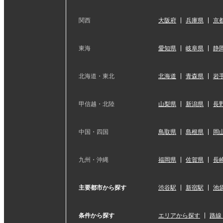
関西
大阪府
兵庫県
京
東海
愛知県
岐阜県
静
北海道・東北
北海道
青森県
岩
甲信越・北陸
山梨県
新潟県
長
中国・四国
鳥取県
島根県
岡
九州・沖縄
福岡県
佐賀県
長
主要都市から探す
渋谷駅
新宿駅
池
条件から探す
エリアから探す
路線