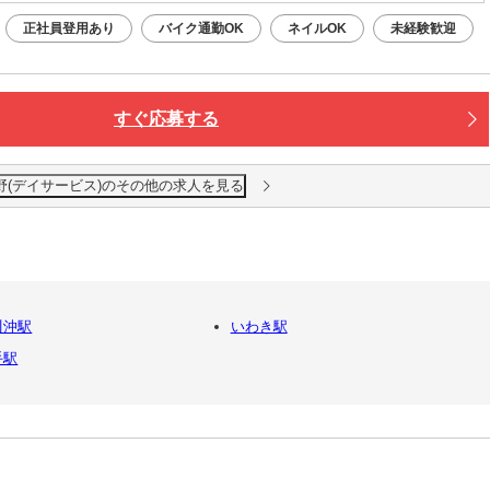
正社員登用あり
バイク通勤OK
ネイルOK
未経験歓迎
すぐ応募する
野(デイサービス)のその他の求人を見る
川沖駅
いわき駅
手駅