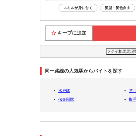
スキルが身に付く
髪型・髪色自由
キープに追加
ツクイ相馬馬場
同一路線の人気駅からバイトを探す
水戸駅
荒
偕楽園駅
取