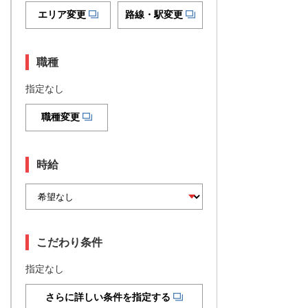
エリア変更
路線・駅変更
職種
指定なし
職種変更
時給
こだわり条件
指定なし
さらに詳しい条件を指定する