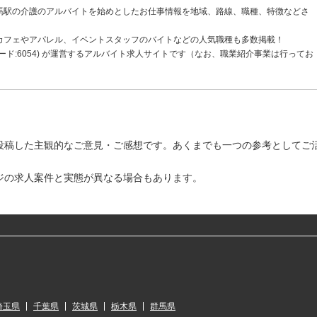
馬駅の介護のアルバイトを始めとしたお仕事情報を地域、路線、職種、特徴などさ
カフェやアパレル、イベントスタッフのバイトなどの人気職種も多数掲載！
ド:6054) が運営するアルバイト求人サイトです（なお、職業紹介事業は行ってお
投稿した主観的なご意見・ご感想です。あくまでも一つの参考としてご
ジの求人案件と実態が異なる場合もあります。
埼玉県
千葉県
茨城県
栃木県
群馬県