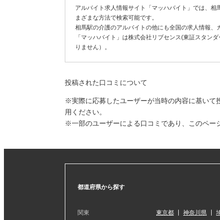
アルバイト求人情報サイト「マッハバイト」では、相
まざまな方法で検索可能です。
相馬駅の介護のアルバイトの他にも全国の求人情報、
「マッハバイト」は株式会社リブセンス(東証スタンダー
りません）。
投稿された口コミについて
※実際に応募したユーザーが当時の内容に基いて
用ください。
※一部のユーザーによる口コミであり、このペー
都道府県から探す
関東
東京都
神奈川県