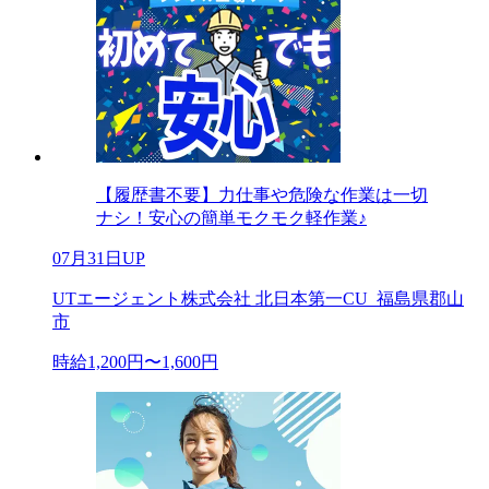
【履歴書不要】力仕事や危険な作業は一切
ナシ！安心の簡単モクモク軽作業♪
07月31日UP
UTエージェント株式会社 北日本第一CU_福島県郡山
市
時給1,200円〜1,600円