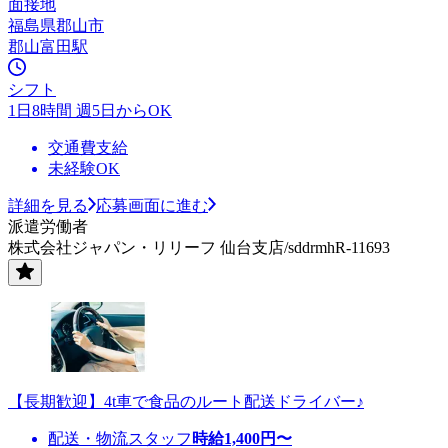
面接地
福島県郡山市
郡山富田駅
シフト
1日8時間 週5日からOK
交通費支給
未経験OK
詳細を見る
応募画面に進む
派遣労働者
株式会社ジャパン・リリーフ 仙台支店/sddrmhR-11693
【長期歓迎】4t車で食品のルート配送ドライバー♪
配送・物流スタッフ
時給
1,400
円〜