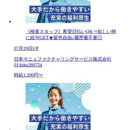
《検査スタッフ》希望日払いOK⇒欲しい時
に給与GET★髪色自由♪履歴書不要◎
07月29日UP
日本マニュファクチャリングサービス株式会社
01/fuku260724
時給1,200円〜