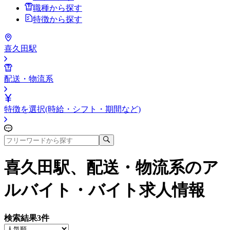
職種から探す
特徴から探す
喜久田駅
配送・物流系
特徴を選択(時給・シフト・期間など)
喜久田駅、配送・物流系
のア
ルバイト・バイト求人情報
検索結果
3
件