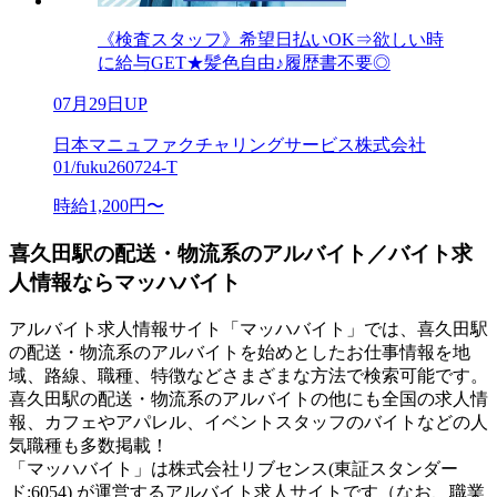
《検査スタッフ》希望日払いOK⇒欲しい時
に給与GET★髪色自由♪履歴書不要◎
07月29日UP
日本マニュファクチャリングサービス株式会社
01/fuku260724-T
時給1,200円〜
喜久田駅の配送・物流系のアルバイト／バイト求
人情報ならマッハバイト
アルバイト求人情報サイト「マッハバイト」では、喜久田駅
の配送・物流系のアルバイトを始めとしたお仕事情報を地
域、路線、職種、特徴などさまざまな方法で検索可能です。
喜久田駅の配送・物流系のアルバイトの他にも全国の求人情
報、カフェやアパレル、イベントスタッフのバイトなどの人
気職種も多数掲載！
「マッハバイト」は株式会社リブセンス(東証スタンダー
ド:6054) が運営するアルバイト求人サイトです（なお、職業