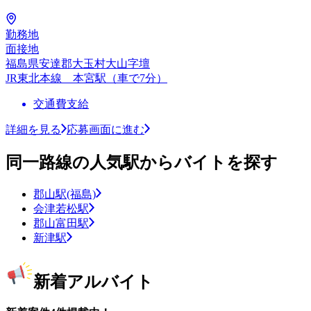
勤務地
面接地
福島県安達郡大玉村大山字壇
JR東北本線 本宮駅（車で7分）
交通費支給
詳細を見る
応募画面に進む
同一路線の人気駅からバイトを探す
郡山駅(福島)
会津若松駅
郡山富田駅
新津駅
新着アルバイト