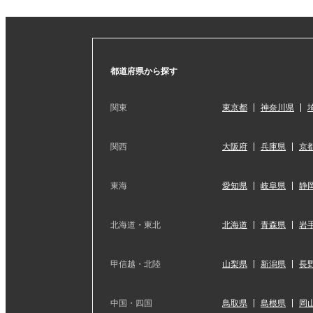
都道府県から探す
関東
東京都
神奈川県
関西
大阪府
兵庫県
京
東海
愛知県
岐阜県
静
北海道・東北
北海道
青森県
岩
甲信越・北陸
山梨県
新潟県
長
中国・四国
鳥取県
島根県
岡