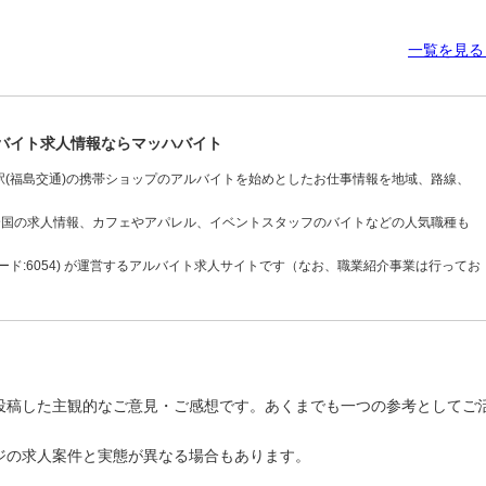
一覧を見
／バイト求人情報ならマッハバイト
(福島交通)の携帯ショップのアルバイトを始めとしたお仕事情報を地域、路線、
全国の求人情報、カフェやアパレル、イベントスタッフのバイトなどの人気職種も
ド:6054) が運営するアルバイト求人サイトです（なお、職業紹介事業は行ってお
投稿した主観的なご意見・ご感想です。あくまでも一つの参考としてご
ジの求人案件と実態が異なる場合もあります。