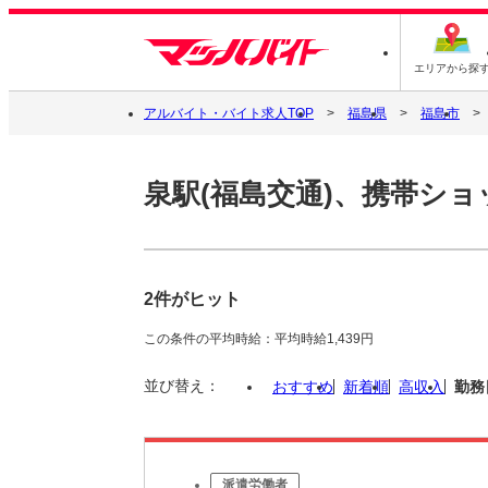
エリアから探
アルバイト・バイト求人TOP
福島県
福島市
泉駅(福島交通)、携帯ショ
2件がヒット
この条件の平均時給：平均時給1,439円
並び替え：
おすすめ
新着順
高収入
勤務
派遣労働者