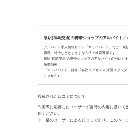
泉駅(福島交通)の携帯ショップのアルバイト
アルバイト求人情報サイト「マッハバイト」では、泉駅
職種、特徴などさまざまな方法で検索可能です。
泉駅(福島交通)の携帯ショップのアルバイトの他にも
多数掲載！
「マッハバイト」は株式会社リブセンス(東証スタンダー
りません）。
投稿された口コミについて
※実際に応募したユーザーが当時の内容に基いて
用ください。
※一部のユーザーによる口コミであり、このペー