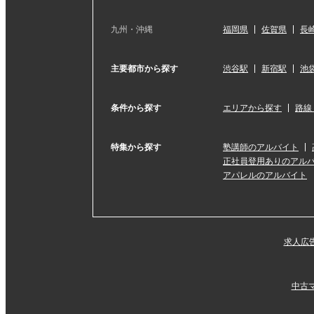
九州・沖縄
福岡県
佐賀県
長
主要都市から探す
渋谷駅
新宿駅
池
条件から探す
エリアから探す
路線
特集から探す
塾講師のアルバイト
正社員登用ありのアル
アパレルのアルバイト
求人広
中古マ