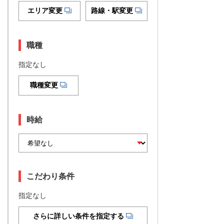
エリア変更
路線・駅変更
職種
指定なし
職種変更
時給
こだわり条件
指定なし
さらに詳しい条件を指定する