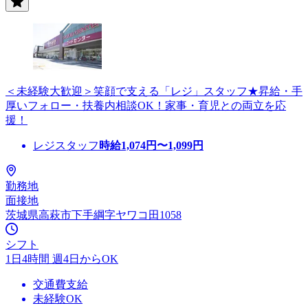
＜未経験大歓迎＞笑顔で支える「レジ」スタッフ★昇給・手
厚いフォロー・扶養内相談OK！家事・育児との両立を応
援！
レジスタッフ
時給
1,074
円〜
1,099
円
勤務地
面接地
茨城県高萩市下手綱字ヤワコ田1058
シフト
1日4時間 週4日からOK
交通費支給
未経験OK