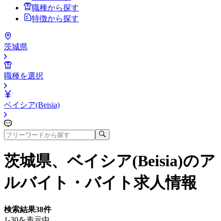
職種から探す
特徴から探す
茨城県
職種を選択
ベイシア(Beisia)
茨城県、ベイシア(Beisia)
のア
ルバイト・バイト求人情報
検索結果
38
件
1-30を表示中