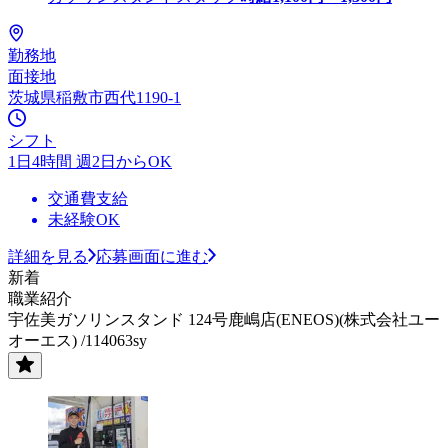
勤務地
面接地
茨城県稲敷市西代1190-1
シフト
1日4時間 週2日からOK
交通費支給
未経験OK
詳細を見る
応募画面に進む
新着
職業紹介
宇佐美ガソリンスタンド 124号鹿嶋店(ENEOS)(株式会社ユー
オーエス) /114063sy