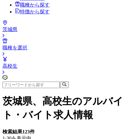
職種から探す
特徴から探す
茨城県
職種を選択
高校生
茨城県、高校生
のアルバイ
ト・バイト求人情報
検索結果
123
件
1-30を表示中