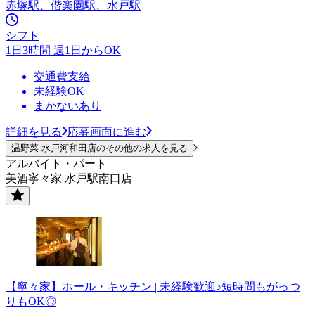
赤塚駅、偕楽園駅、水戸駅
シフト
1日3時間 週1日からOK
交通費支給
未経験OK
まかないあり
詳細を見る
応募画面に進む
温野菜 水戸河和田店のその他の求人を見る
アルバイト・パート
美酒寧々家 水戸駅南口店
【寧々家】ホール・キッチン | 未経験歓迎♪短時間もがっつ
りもOK◎