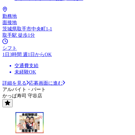
勤務地
面接地
茨城県取手市中央町1-1
取手駅 徒歩1分
シフト
1日3時間 週1日からOK
交通費支給
未経験OK
詳細を見る
応募画面に進む
アルバイト・パート
かっぱ寿司 守谷店