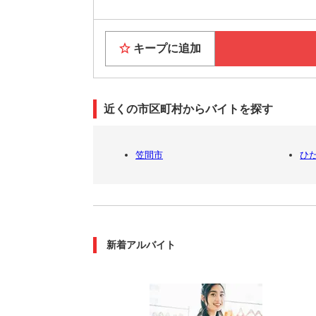
キープに追加
近くの市区町村からバイトを探す
笠間市
ひ
新着アルバイト