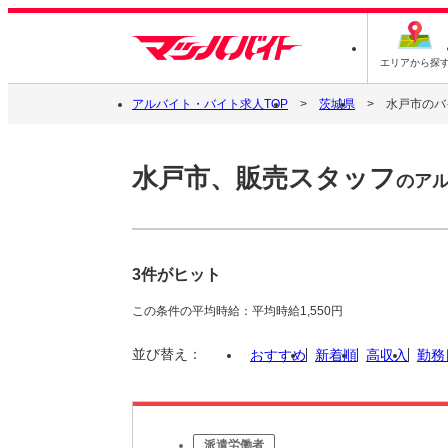
エリアから探
アルバイト・バイト求人TOP
茨城県
水戸市のバ
水戸市、販売スタッフ
のア
3件がヒット
この条件の平均時給：平均時給1,550円
並び替え：
おすすめ
新着順
高収入
勤務
派遣労働者