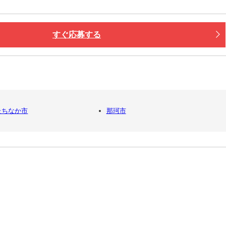
すぐ応募する
たちなか市
那珂市