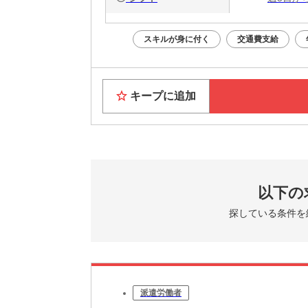
スキルが身に付く
交通費支給
キープに追加
以下の
探している条件を
派遣労働者