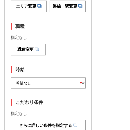
エリア変更
路線・駅変更
職種
指定なし
職種変更
時給
こだわり条件
指定なし
さらに詳しい条件を指定する