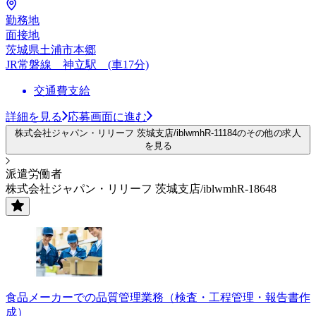
勤務地
面接地
茨城県土浦市本郷
JR常磐線 神立駅 (車17分)
交通費支給
詳細を見る
応募画面に進む
株式会社ジャパン・リリーフ 茨城支店/iblwmhR-11184のその他の求人
を見る
派遣労働者
株式会社ジャパン・リリーフ 茨城支店/iblwmhR-18648
食品メーカーでの品質管理業務（検査・工程管理・報告書作
成）