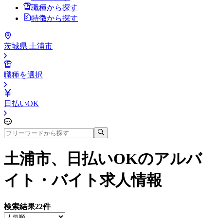
職種から探す
特徴から探す
茨城県 土浦市
職種を選択
日払いOK
土浦市、日払いOK
のアルバ
イト・バイト求人情報
検索結果
22
件