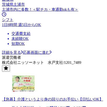
茨城県土浦市
土浦市内に多数！＜駅チカ・車通勤okも有＞
シフト
1日8時間 週5日からOK
交通費支給
未経験OK
短期OK
詳細を見る
応募画面に進む
派遣労働者
株式会社ニッソーネット 水戸支社/1201_7489
【急募】介護というより身の回りのお手伝い【日払いOK】