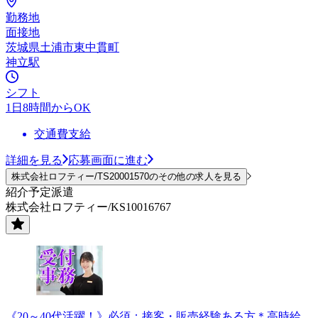
勤務地
面接地
茨城県土浦市東中貫町
神立駅
シフト
1日8時間からOK
交通費支給
詳細を見る
応募画面に進む
株式会社ロフティー/TS20001570のその他の求人を見る
紹介予定派遣
株式会社ロフティー/KS10016767
《20～40代活躍！》必須：接客・販売経験ある方＊高時給