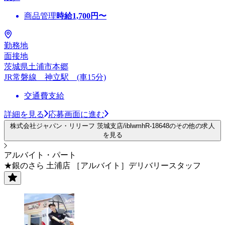
商品管理
時給
1,700
円〜
勤務地
面接地
茨城県土浦市本郷
JR常磐線 神立駅 (車15分)
交通費支給
詳細を見る
応募画面に進む
株式会社ジャパン・リリーフ 茨城支店/iblwmhR-18648のその他の求人
を見る
アルバイト・パート
★銀のさら 土浦店 ［アルバイト］デリバリースタッフ