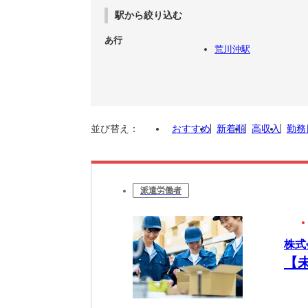
駅から絞り込む
あ行
荒川沖駅
並び替え：
おすすめ
新着順
高収入
勤務
派遣労働者
株式
【