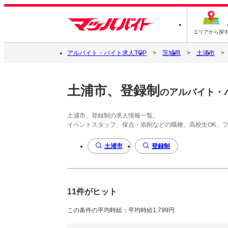
エリアから探
アルバイト・バイト求人TOP
茨城県
土浦市
土浦市、登録制
のアルバイト・
土浦市、登録制の求人情報一覧。
イベントスタッフ、採点・添削などの職種、高校生OK、
土浦市
登録制
11件がヒット
この条件の平均時給：平均時給1,799円