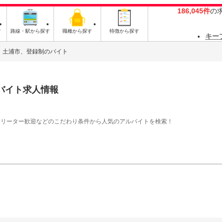
186,045件
の
す
路線・駅から探す
職種から探す
特徴から探す
キー
土浦市、登録制のバイト
バイト求人情報
フリーター歓迎などのこだわり条件から人気のアルバイトを検索！