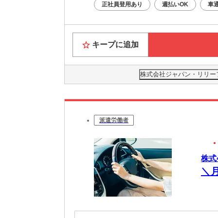
正社員登用あり
週払いOK
車
キープに追加
株式会社ジャパン・リリーフ 茨
派遣労働者
株式
＼