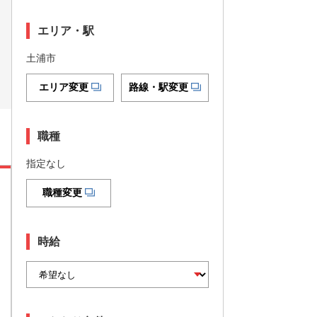
エリア・駅
土浦市
エリア変更
路線・駅変更
職種
指定なし
職種変更
時給