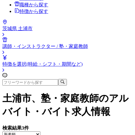
職種から探す
特徴から探す
茨城県 土浦市
講師・インストラクター / 塾・家庭教師
特徴を選択(時給・シフト・期間など)
土浦市、塾・家庭教師
のアル
バイト・バイト求人情報
検索結果
3
件