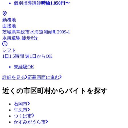
個別指導講師
時給
1,850
円〜
勤務地
面接地
茨城県常総市水海道淵頭町2909-1
水海道駅 徒歩6分
シフト
1日1.5時間 週1日からOK
未経験OK
詳細を見る
応募画面に進む
近くの市区町村からバイトを探す
石岡市
牛久市
つくば市
かすみがうら市