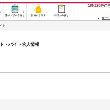
186,295件
の
す
路線・駅から探す
職種から探す
特徴から探す
キー
イト
ト・バイト求人情報