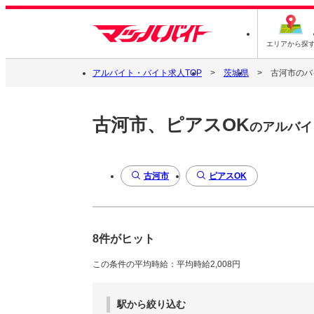
エリアから探
アルバイト・バイト求人TOP
茨城県
古河市のバ
古河市、ピアスOK
のアルバイ
古河市
ピアスOK
8件がヒット
この条件の平均時給：平均時給2,008円
駅から絞り込む