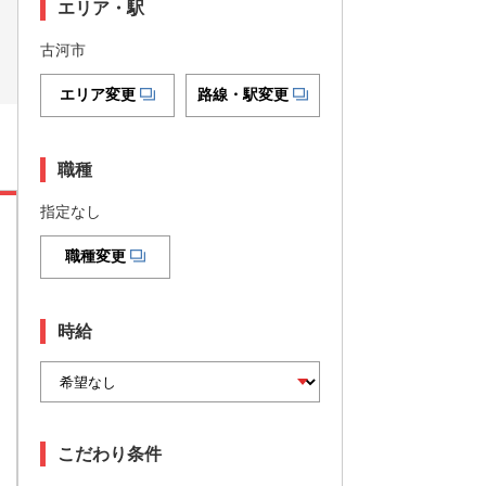
エリア・駅
古河市
エリア変更
路線・駅変更
職種
指定なし
職種変更
時給
こだわり条件