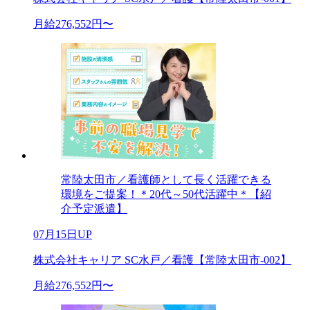
月給276,552円〜
常陸太田市／看護師として長く活躍できる
環境をご提案！＊20代～50代活躍中＊【紹
介予定派遣】
07月15日UP
株式会社キャリア SC水戸／看護【常陸太田市-002】
月給276,552円〜