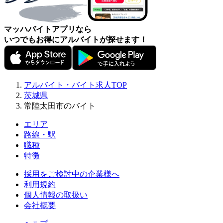
マッハバイトアプリなら
いつでもお得にアルバイトが探せます！
アルバイト・バイト求人TOP
茨城県
常陸太田市のバイト
エリア
路線・駅
職種
特徴
採用をご検討中の企業様へ
利用規約
個人情報の取扱い
会社概要