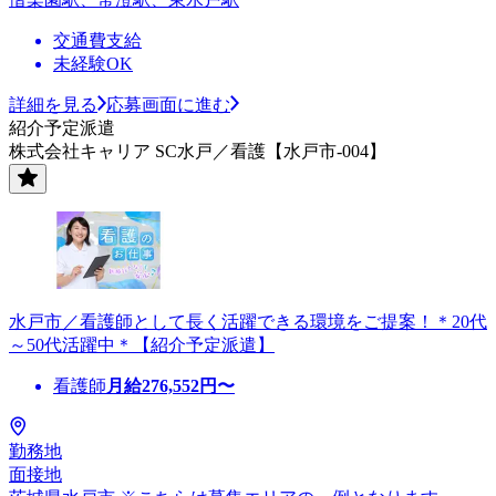
交通費支給
未経験OK
詳細を見る
応募画面に進む
紹介予定派遣
株式会社キャリア SC水戸／看護【水戸市-004】
水戸市／看護師として長く活躍できる環境をご提案！＊20代
～50代活躍中＊【紹介予定派遣】
看護師
月給
276,552
円〜
勤務地
面接地