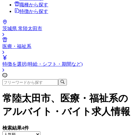
職種から探す
特徴から探す
茨城県 常陸太田市
医療・福祉系
特徴を選択(時給・シフト・期間など)
常陸太田市、医療・福祉系
の
アルバイト・バイト求人情報
検索結果
4
件