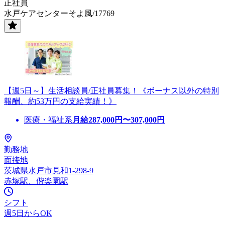
正社員
水戸ケアセンターそよ風/17769
【週5日～】生活相談員/正社員募集！《ボーナス以外の特別
報酬、約53万円の支給実績！》
医療・福祉系
月給
287,000
円〜
307,000
円
勤務地
面接地
茨城県水戸市見和1-298-9
赤塚駅、偕楽園駅
シフト
週5日からOK