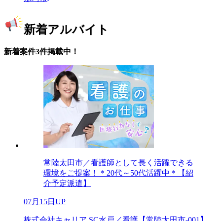
新着アルバイト
新着案件3件掲載中！
常陸太田市／看護師として長く活躍できる
環境をご提案！＊20代～50代活躍中＊【紹
介予定派遣】
07月15日UP
株式会社キャリア SC水戸／看護【常陸太田市-001】