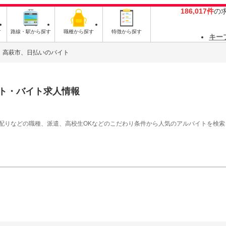
186,017件
の
す
路線・駅から探す
職種から探す
特徴から探す
キー
高萩市、日払いのバイト
ト・バイト求人情報
シ配りなどの職種、派遣、高校生OKなどのこだわり条件から人気のアルバイトを検索