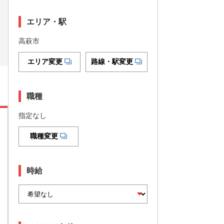
エリア・駅
高萩市
エリア変更
路線・駅変更
職種
指定なし
職種変更
時給