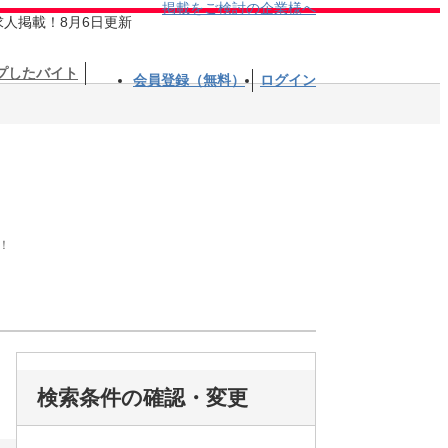
掲載をご検討の企業様へ
求人掲載！8月6日更新
プしたバイト
会員登録（無料）
ログイン
！
検索条件の確認・変更