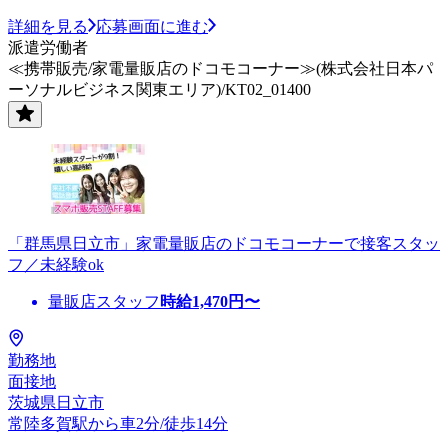
詳細を見る
応募画面に進む
派遣労働者
≪携帯販売/家電量販店のドコモコーナー≫(株式会社日本パ
ーソナルビジネス関東エリア)/KT02_01400
「群馬県日立市」家電量販店のドコモコーナーで接客スタッ
フ／未経験ok
量販店スタッフ
時給
1,470
円〜
勤務地
面接地
茨城県日立市
常陸多賀駅から車2分/徒歩14分