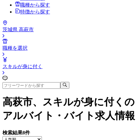
職種から探す
特徴から探す
茨城県 高萩市
職種を選択
スキルが身に付く
高萩市、スキルが身に付く
の
アルバイト・バイト求人情報
検索結果
8
件