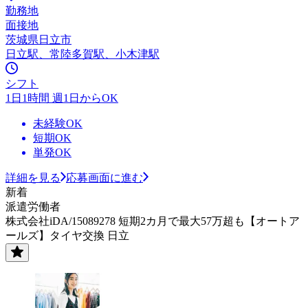
勤務地
面接地
茨城県日立市
日立駅、常陸多賀駅、小木津駅
シフト
1日1時間 週1日からOK
未経験OK
短期OK
単発OK
詳細を見る
応募画面に進む
新着
派遣労働者
株式会社iDA/15089278 短期2カ月で最大57万超も【オートア
ールズ】タイヤ交換 日立