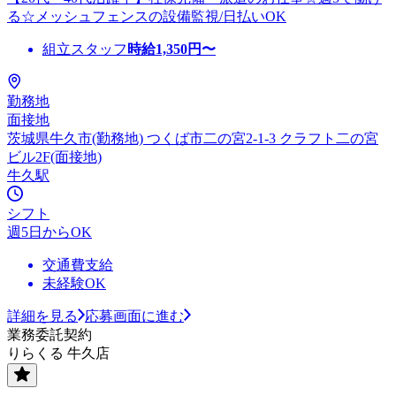
る☆メッシュフェンスの設備監視/日払いOK
組立スタッフ
時給
1,350
円〜
勤務地
面接地
茨城県牛久市(勤務地) つくば市二の宮2-1-3 クラフト二の宮
ビル2F(面接地)
牛久駅
シフト
週5日からOK
交通費支給
未経験OK
詳細を見る
応募画面に進む
業務委託契約
りらくる 牛久店