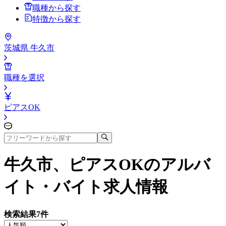
職種から探す
特徴から探す
茨城県 牛久市
職種を選択
ピアスOK
牛久市、ピアスOK
のアルバ
イト・バイト求人情報
検索結果
7
件