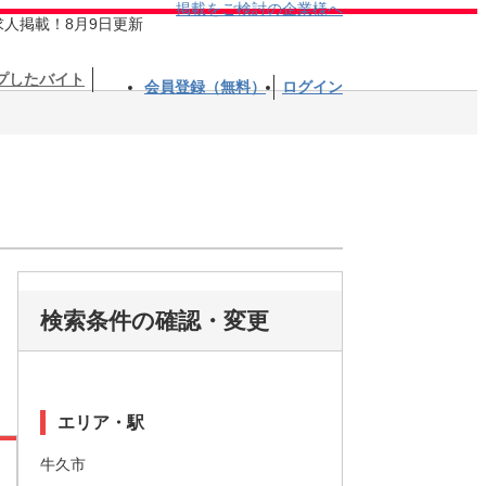
掲載をご検討の企業様へ
求人掲載！8月9日更新
プしたバイト
会員登録（無料）
ログイン
検索条件の確認・変更
エリア・駅
牛久市