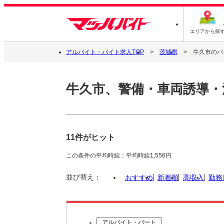
エリアから探
アルバイト・バイト求人TOP
茨城県
牛久市のバ
牛久市、警備・車両誘導・
11件がヒット
この条件の平均時給：平均時給1,556円
並び替え：
おすすめ
新着順
高収入
勤務
アルバイト・パート