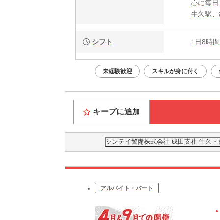
心に毎日
牛久駅、
シフト
1日8時間
未経験歓迎
スキルが身に付く
キープに追加
シンテイ警備株式会社 成田支社 牛久・ひた
アルバイト・パート