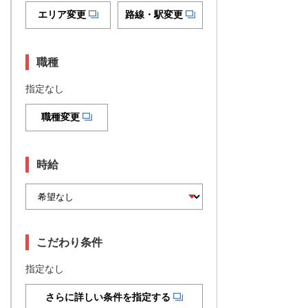
エリア変更
路線・駅変更
職種
指定なし
職種変更
時給
こだわり条件
指定なし
さらに詳しい条件を指定する