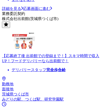
詳細を見る
応募画面に進む
業務委託契約
株式会社出前館(茨城県つくば市)
【応募終了後 出前館での登録まで！】スキマ時間で収入
UP！フードデリバリーなら出前館で！
デリバリースタッフ
完全歩合給
勤務地
面接地
茨城県つくば市
みどりの駅、つくば駅、研究学園駅