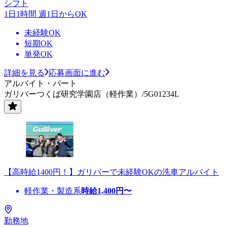
シフト
1日1時間 週1日からOK
未経験OK
短期OK
単発OK
詳細を見る
応募画面に進む
アルバイト・パート
ガリバーつくば研究学園店（軽作業）/5G01234L
【高時給1400円！】ガリバーで未経験OKの洗車アルバイト
軽作業・製造系
時給
1,400
円〜
勤務地