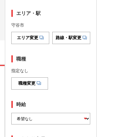
エリア・駅
守谷市
エリア変更
路線・駅変更
職種
指定なし
職種変更
時給