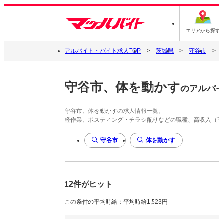
エリアから探
アルバイト・バイト求人TOP
茨城県
守谷市
守谷市、体を動かす
のアルバ
守谷市、体を動かすの求人情報一覧。
軽作業、ポスティング・チラシ配りなどの職種、高収入（
守谷市
体を動かす
12件がヒット
この条件の平均時給：平均時給1,523円