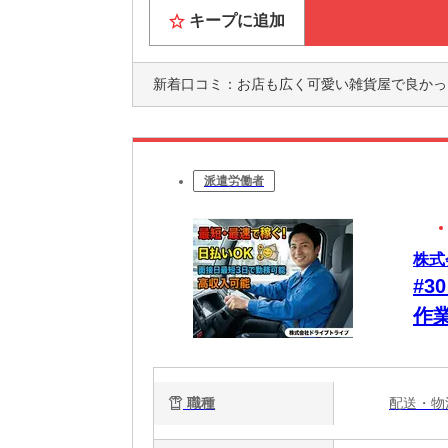
キープに追加
新着口コミ：
お店も広く可愛い雑貨屋で良かったです。雰囲気も良くて働きやすいです。雑貨も自分の好きなキャラクターもいて
派遣労働者
株式
#
作
気
職種
配送・