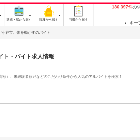
186,397件
の
す
路線・駅から探す
職種から探す
特徴から探す
キー
守谷市、体を動かすのバイト
イト・バイト求人情報
高額）、未経験者歓迎などのこだわり条件から人気のアルバイトを検索！