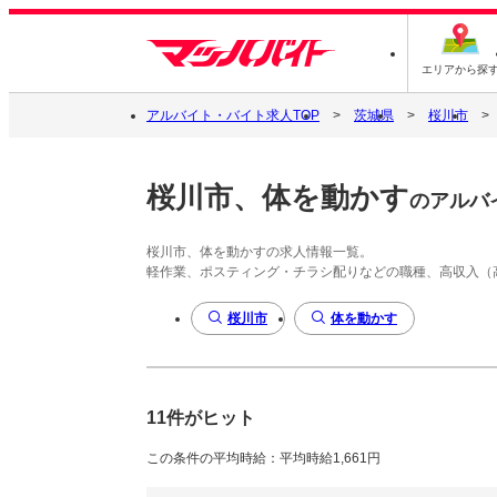
エリアから探
アルバイト・バイト求人TOP
茨城県
桜川市
桜川市、体を動かす
のアルバ
桜川市、体を動かすの求人情報一覧。
軽作業、ポスティング・チラシ配りなどの職種、高収入（
桜川市
体を動かす
11件がヒット
この条件の平均時給：平均時給1,661円