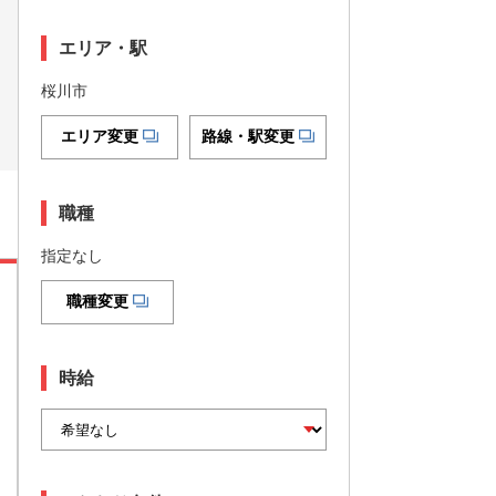
エリア・駅
桜川市
エリア変更
路線・駅変更
職種
指定なし
職種変更
時給