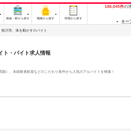
186,045件
の
す
路線・駅から探す
職種から探す
特徴から探す
キー
桜川市、体を動かすのバイト
イト・バイト求人情報
高額）、未経験者歓迎などのこだわり条件から人気のアルバイトを検索！