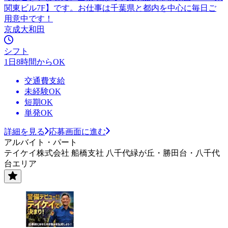
関東ビル7F】です。お仕事は千葉県と都内を中心に毎日ご
用意中です！
京成大和田
シフト
1日8時間からOK
交通費支給
未経験OK
短期OK
単発OK
詳細を見る
応募画面に進む
アルバイト・パート
テイケイ株式会社 船橋支社 八千代緑が丘・勝田台・八千代
台エリア