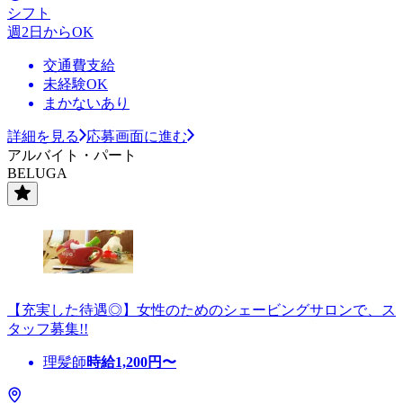
シフト
週2日からOK
交通費支給
未経験OK
まかないあり
詳細を見る
応募画面に進む
アルバイト・パート
BELUGA
【充実した待遇◎】女性のためのシェービングサロンで、ス
タッフ募集!!
理髪師
時給
1,200
円〜