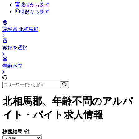
職種から探す
特徴から探す
茨城県 北相馬郡
職種を選択
年齢不問
北相馬郡、年齢不問
のアルバ
イト・バイト求人情報
検索結果
2
件