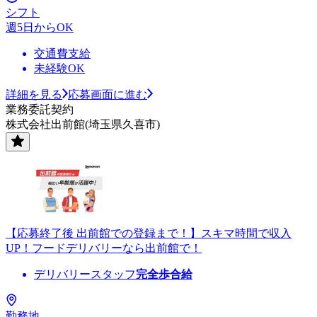
シフト
週5日からOK
交通費支給
未経験OK
詳細を見る
応募画面に進む
業務委託契約
株式会社出前館(埼玉県久喜市)
【応募終了後 出前館での登録まで！】スキマ時間で収入
UP！フードデリバリーなら出前館で！
デリバリースタッフ
完全歩合給
勤務地