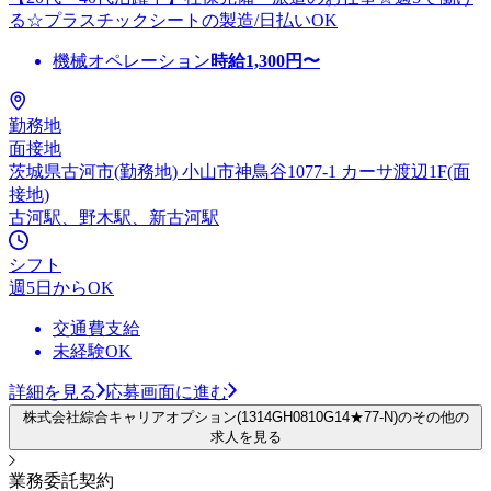
る☆プラスチックシートの製造/日払いOK
機械オペレーション
時給
1,300
円〜
勤務地
面接地
茨城県古河市(勤務地) 小山市神鳥谷1077-1 カーサ渡辺1F(面
接地)
古河駅、野木駅、新古河駅
シフト
週5日からOK
交通費支給
未経験OK
詳細を見る
応募画面に進む
株式会社綜合キャリアオプション(1314GH0810G14★77-N)のその他の
求人を見る
業務委託契約