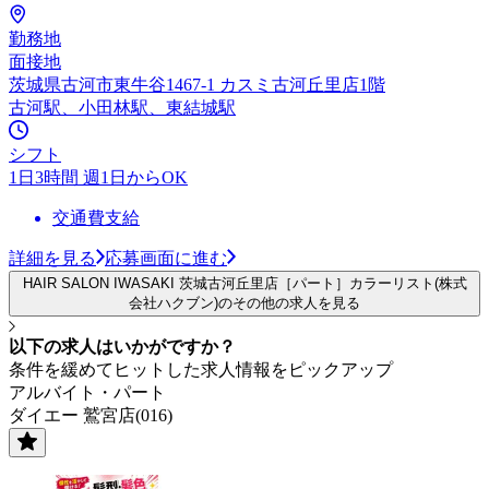
勤務地
面接地
茨城県古河市東牛谷1467-1 カスミ古河丘里店1階
古河駅、小田林駅、東結城駅
シフト
1日3時間 週1日からOK
交通費支給
詳細を見る
応募画面に進む
HAIR SALON IWASAKI 茨城古河丘里店［パート］カラーリスト(株式
会社ハクブン)のその他の求人を見る
以下の求人はいかがですか？
条件を緩めてヒットした求人情報をピックアップ
アルバイト・パート
ダイエー 鷲宮店(016)