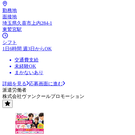
勤務地
面接地
埼玉県久喜市上内284-1
東鷲宮駅
シフト
1日6時間 週3日からOK
交通費支給
未経験OK
まかないあり
詳細を見る
応募画面に進む
派遣労働者
株式会社ヴァンクールプロモーション