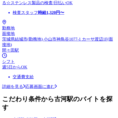
る☆ステンレス製品の検査/日払いOK
検査スタッフ
時給
1,320
円〜
勤務地
面接地
茨城県結城市(勤務地) 小山市神鳥谷1077-1 カーサ渡辺1F(面
接地)
間々田駅
シフト
週5日からOK
交通費支給
詳細を見る
応募画面に進む
こだわり条件から古河駅のバイトを探
す