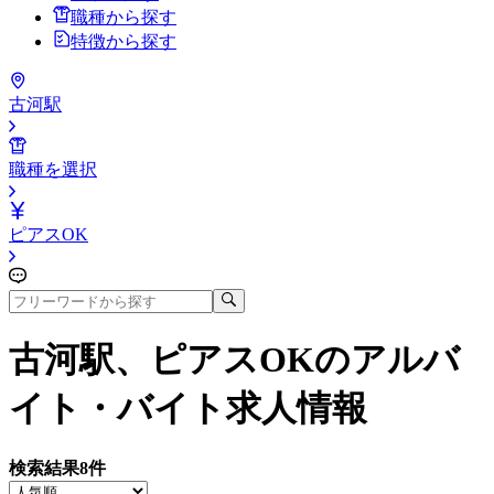
職種から探す
特徴から探す
古河駅
職種を選択
ピアスOK
古河駅、ピアスOK
のアルバ
イト・バイト求人情報
検索結果
8
件