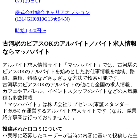
07月29日UP
株式会社綜合キャリアオプション
(1314GH0810G13★94-N)
時給1,320円〜
古河駅のピアスOKのアルバイト／バイト求人情報
ならマッハバイト
アルバイト求人情報サイト「マッハバイト」では、古河駅の
ピアスOKのアルバイトを始めとしたお仕事情報を地域、路
線、職種、特徴などさまざまな方法で検索可能です。
古河駅のピアスOKのアルバイトの他にも全国の求人情報、
カフェやアパレル、イベントスタッフのバイトなどの人気職
種も多数掲載！
「マッハバイト」は株式会社リブセンス(東証スタンダー
ド:6054) が運営するアルバイト求人サイトです（なお、職業
紹介事業は行っておりません）。
投稿された口コミについて
※実際に応募したユーザーが当時の内容に基いて投稿した主