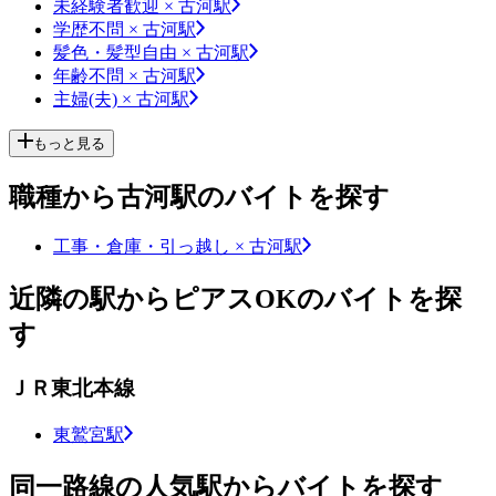
未経験者歓迎 × 古河駅
学歴不問 × 古河駅
髪色・髪型自由 × 古河駅
年齢不問 × 古河駅
主婦(夫) × 古河駅
もっと見る
職種から古河駅のバイトを探す
工事・倉庫・引っ越し × 古河駅
近隣の駅からピアスOKのバイトを探
す
ＪＲ東北本線
東鷲宮駅
同一路線の人気駅からバイトを探す