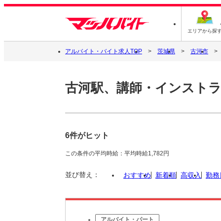
エリアから探
アルバイト・バイト求人TOP
茨城県
古河市
古河駅、講師・インスト
6件がヒット
この条件の平均時給：平均時給1,782円
並び替え：
おすすめ
新着順
高収入
勤務
アルバイト・パート