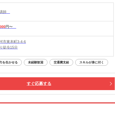
導講師
000
円〜
市東本町3-4-6
り徒歩15分
力を生かせる
未経験歓迎
交通費支給
スキルが身に付く
すぐ応募する