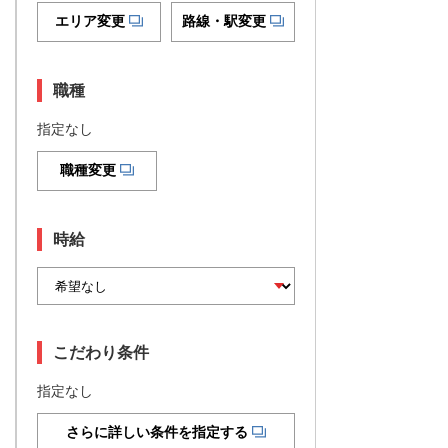
エリア変更
路線・駅変更
職種
指定なし
職種変更
時給
こだわり条件
指定なし
さらに詳しい条件を指定する