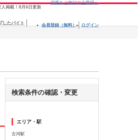
掲載をご検討の企業様へ
求人掲載！8月6日更新
プしたバイト
会員登録（無料）
ログイン
検索条件の確認・変更
エリア・駅
古河駅