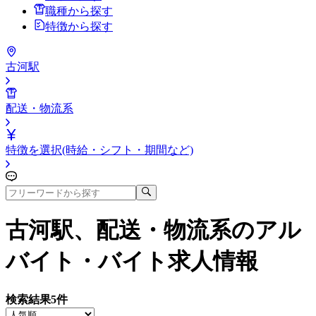
職種から探す
特徴から探す
古河駅
配送・物流系
特徴を選択(時給・シフト・期間など)
古河駅、配送・物流系
のアル
バイト・バイト求人情報
検索結果
5
件