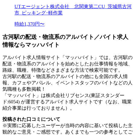
UTエージェント株式会社 北関東第二CU_茨城県古河
市_ピッキング･軽作業
時給1,370円〜
古河駅の配送・物流系のアルバイト／バイト求人
情報ならマッハバイト
アルバイト求人情報サイト「マッハバイト」では、古河駅の
配送・物流系のアルバイトを始めとしたお仕事情報を地域、
路線、職種、特徴などさまざまな方法で検索可能です。
古河駅の配送・物流系のアルバイトの他にも全国の求人情
報、カフェやアパレル、イベントスタッフのバイトなどの人
気職種も多数掲載！
「マッハバイト」は株式会社リブセンス(東証スタンダー
ド:6054) が運営するアルバイト求人サイトです（なお、職業
紹介事業は行っておりません）。
投稿された口コミについて
※実際に応募したユーザーが当時の内容に基いて投稿した主
観的なご意見・ご感想です。あくまでも一つの参考としてご