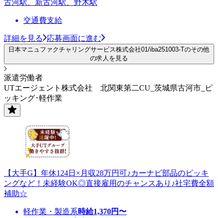
古河駅、新古河駅、野木駅
交通費支給
詳細を見る
応募画面に進む
日本マニュファクチャリングサービス株式会社01/iba251003-Tのその他
の求人を見る
派遣労働者
UTエージェント株式会社 北関東第二CU_茨城県古河市_ピ
ッキング･軽作業
【大手G】年休124日×月収28万円可♪カーナビ部品のピッキ
ングなど！未経験OK◎直接雇用のチャンスあり♪社宅費全額
補助☆
軽作業・製造系
時給
1,370
円〜