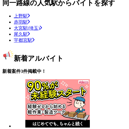
同一路線の人気駅からバイトを探す
上野駅
赤羽駅
大宮駅(埼玉)
尾久駅
宇都宮駅
新着アルバイト
新着案件3件掲載中！