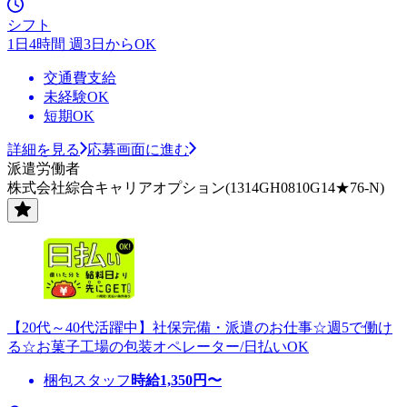
シフト
1日4時間 週3日からOK
交通費支給
未経験OK
短期OK
詳細を見る
応募画面に進む
派遣労働者
株式会社綜合キャリアオプション(1314GH0810G14★76-N)
【20代～40代活躍中】社保完備・派遣のお仕事☆週5で働け
る☆お菓子工場の包装オペレーター/日払いOK
梱包スタッフ
時給
1,350
円〜