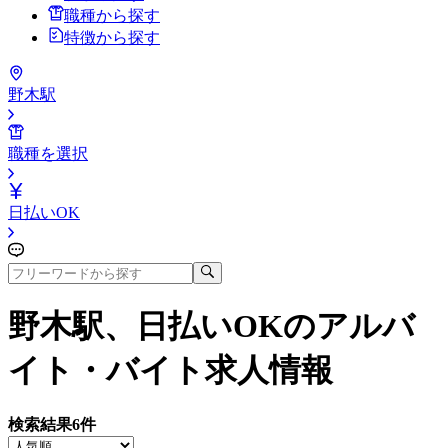
職種から探す
特徴から探す
野木駅
職種を選択
日払いOK
野木駅、日払いOK
のアルバ
イト・バイト求人情報
検索結果
6
件