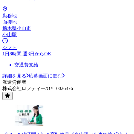
勤務地
面接地
栃木県小山市
小山駅
シフト
1日8時間 週3日からOK
交通費支給
詳細を見る
応募画面に進む
派遣労働者
株式会社ロフティー/OY10026376