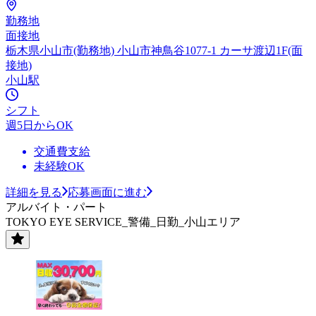
勤務地
面接地
栃木県小山市(勤務地) 小山市神鳥谷1077-1 カーサ渡辺1F(面
接地)
小山駅
シフト
週5日からOK
交通費支給
未経験OK
詳細を見る
応募画面に進む
アルバイト・パート
TOKYO EYE SERVICE_警備_日勤_小山エリア