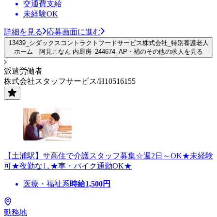
交通費支給
未経験OK
詳細を見る
応募画面に進む
13439_シダックスコントラクトフードサービス株式会社_特別養護老人
ホーム 阿見こなん 内厨房_244674_AP・補のその他の求人を見る
派遣労働者
株式会社スタッフサービス/H10516155
【土浦駅】サ高住で介護スタッフ募集☆週2日～OK★未経験
可★夜勤なし★車・バイク通勤OK★
医療・福祉系
時給
1,500
円
勤務地