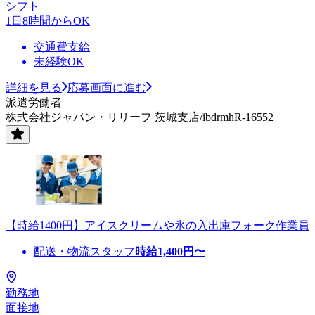
シフト
1日8時間からOK
交通費支給
未経験OK
詳細を見る
応募画面に進む
派遣労働者
株式会社ジャパン・リリーフ 茨城支店/ibdrmhR-16552
【時給1400円】アイスクリームや氷の入出庫フォーク作業員
配送・物流スタッフ
時給
1,400
円〜
勤務地
面接地