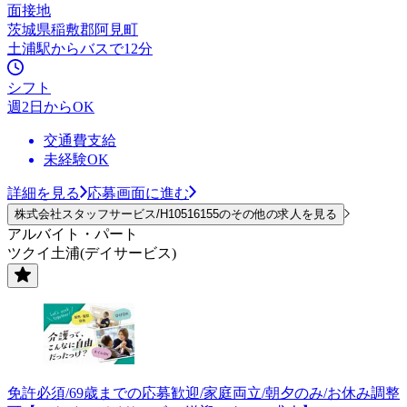
面接地
茨城県稲敷郡阿見町
土浦駅からバスで12分
シフト
週2日からOK
交通費支給
未経験OK
詳細を見る
応募画面に進む
株式会社スタッフサービス/H10516155のその他の求人を見る
アルバイト・パート
ツクイ土浦(デイサービス)
免許必須/69歳までの応募歓迎/家庭両立/朝夕のみ/お休み調整