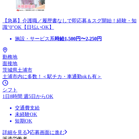
【急募】介護職／履歴書なしで即応募＆スグ開始！経験・知
識"0"OK【日払いOK】
施設・サービス系
時給
1,500
円〜
2,250
円
勤務地
面接地
茨城県土浦市
土浦市内に多数！＜駅チカ・車通勤okも有＞
シフト
1日8時間 週5日からOK
交通費支給
未経験OK
短期OK
詳細を見る
応募画面に進む
派遣労働者