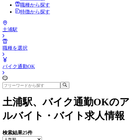
職種から探す
特徴から探す
土浦駅
職種を選択
バイク通勤OK
土浦駅、バイク通勤OK
のア
ルバイト・バイト求人情報
検索結果
25
件