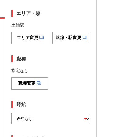
エリア・駅
土浦駅
エリア変更
路線・駅変更
職種
指定なし
職種変更
時給