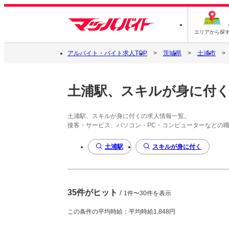
エリアから探
アルバイト・バイト求人TOP
茨城県
土浦市
土浦駅、スキルが身に付
土浦駅、スキルが身に付くの求人情報一覧。
接客・サービス、パソコン・PC・コンピューターなどの
土浦駅
スキルが身に付く
35件がヒット
/
1件〜30件を表示
この条件の平均時給：平均時給1,848円