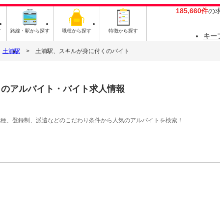
185,660件
の
す
路線・駅から探す
職種から探す
特徴から探す
キー
土浦駅
土浦駅、スキルが身に付くのバイト
く
のアルバイト・バイト求人情報
職種、登録制、派遣などのこだわり条件から人気のアルバイトを検索！