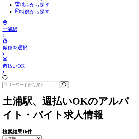
職種から探す
特徴から探す
土浦駅
職種を選択
週払いOK
土浦駅、週払いOK
のアルバ
イト・バイト求人情報
検索結果
16
件