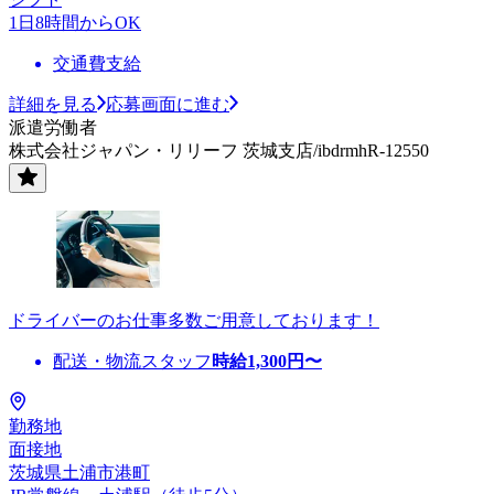
1日8時間からOK
交通費支給
詳細を見る
応募画面に進む
派遣労働者
株式会社ジャパン・リリーフ 茨城支店/ibdrmhR-12550
ドライバーのお仕事多数ご用意しております！
配送・物流スタッフ
時給
1,300
円〜
勤務地
面接地
茨城県土浦市港町