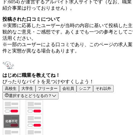
ド:6054) が運営するアルバイト求人サイトです（なお、職業
紹介事業は行っておりません）。
投稿された口コミについて
※実際に応募したユーザーが当時の内容に基いて投稿した主
観的なご意見・ご感想です。あくまでも一つの参考としてご
活用ください。
※一部のユーザーによる口コミであり、このページの求人案
件と実態が異なる場合もあります。
はじめに職業を教えてね！
ぴったりなバイトを見つけやすくしよう！
高校生
大学生
フリーター
会社員
シニア
それ以外
選択するとどうなるの？