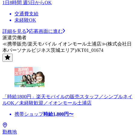
1日8時間 週5日からOK
交通費支給
未経験OK
詳細を見る
応募画面に進む
派遣労働者
≪携帯販売/楽天モバイル イオンモール土浦店≫(株式会社日
本パーソナルビジネス茨城エリア)/KT01_01674
「時給1800円」楽天モバイルの販売スタッフ／シンプルネイ
ルOK／未経験歓迎／イオンモール土浦店
携帯ショップ
時給
1,800
円〜
勤務地