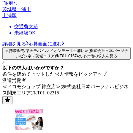
面接地
茨城県土浦市
土浦駅
交通費支給
未経験OK
詳細を見る
応募画面に進む
≪携帯販売/楽天モバイル イオンモール土浦店≫(株式会社日本パーソナ
ルビジネス茨城エリア)/KT01_01674のその他の求人を見る
以下の求人はいかがですか？
条件を緩めてヒットした求人情報をピックアップ
派遣労働者
≪ドコモショップ 神立店≫(株式会社日本パーソナルビジネ
ス関東エリア)/KT01_02315