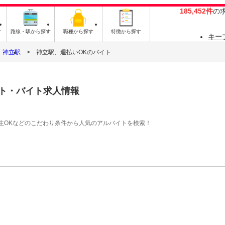
185,452件
の
す
路線・駅から探す
職種から探す
特徴から探す
キー
神立駅
神立駅、週払いOKのバイト
ト・バイト求人情報
生OKなどのこだわり条件から人気のアルバイトを検索！