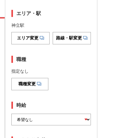
エリア・駅
神立駅
エリア変更
路線・駅変更
職種
指定なし
職種変更
時給