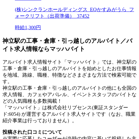
(株)シンクランホールディングス_EQかすみがうら_フ
ォークリフト（出荷準備）_37452
時給1,300円
神立駅の工事・倉庫・引っ越しのアルバイト／バ
イト求人情報ならマッハバイト
アルバイト求人情報サイト「マッハバイト」では、神立駅の
工事・倉庫・引っ越しのアルバイトを始めとしたお仕事情報
を地域、路線、職種、特徴などさまざまな方法で検索可能で
す。
神立駅の工事・倉庫・引っ越しのアルバイトの他にも全国の
求人情報、カフェやアパレル、イベントスタッフのバイトな
どの人気職種も多数掲載！
「マッハバイト」は株式会社リブセンス(東証スタンダー
ド:6054) が運営するアルバイト求人サイトです（なお、職業
紹介事業は行っておりません）。
投稿された口コミについて
※実際に応募したユーザーが当時の内容に基いて投稿した主