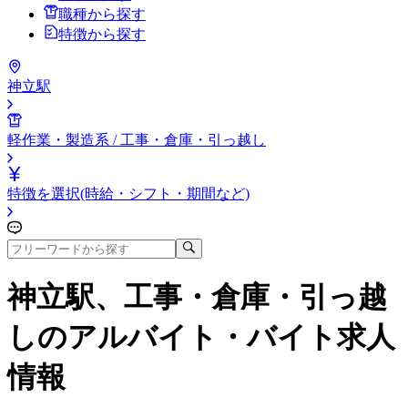
職種から探す
特徴から探す
神立駅
軽作業・製造系 / 工事・倉庫・引っ越し
特徴を選択(時給・シフト・期間など)
神立駅、工事・倉庫・引っ越
し
のアルバイト・バイト求人
情報