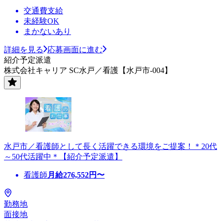
交通費支給
未経験OK
まかないあり
詳細を見る
応募画面に進む
紹介予定派遣
株式会社キャリア SC水戸／看護【水戸市-004】
水戸市／看護師として長く活躍できる環境をご提案！＊20代
～50代活躍中＊【紹介予定派遣】
看護師
月給
276,552
円〜
勤務地
面接地