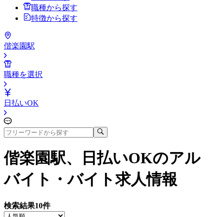
職種から探す
特徴から探す
偕楽園駅
職種を選択
日払いOK
偕楽園駅、日払いOK
のアル
バイト・バイト求人情報
検索結果
10
件