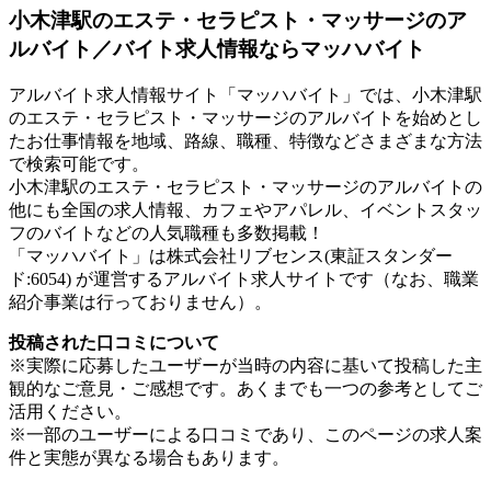
小木津駅のエステ・セラピスト・マッサージのア
ルバイト／バイト求人情報ならマッハバイト
アルバイト求人情報サイト「マッハバイト」では、小木津駅
のエステ・セラピスト・マッサージのアルバイトを始めとし
たお仕事情報を地域、路線、職種、特徴などさまざまな方法
で検索可能です。
小木津駅のエステ・セラピスト・マッサージのアルバイトの
他にも全国の求人情報、カフェやアパレル、イベントスタッ
フのバイトなどの人気職種も多数掲載！
「マッハバイト」は株式会社リブセンス(東証スタンダー
ド:6054) が運営するアルバイト求人サイトです（なお、職業
紹介事業は行っておりません）。
投稿された口コミについて
※実際に応募したユーザーが当時の内容に基いて投稿した主
観的なご意見・ご感想です。あくまでも一つの参考としてご
活用ください。
※一部のユーザーによる口コミであり、このページの求人案
件と実態が異なる場合もあります。