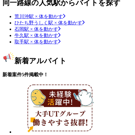
同一路線の人気駅からバイトを探す
荒川沖駅 × 体を動かす
ひたち野うしく駅 × 体を動かす
石岡駅 × 体を動かす
牛久駅 × 体を動かす
取手駅 × 体を動かす
新着アルバイト
新着案件5件掲載中！