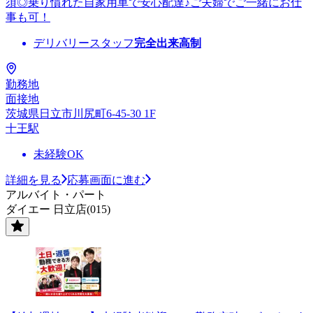
須◎乗り慣れた自家用車で安心配達♪ご夫婦でご一緒にお仕
事も可！
デリバリースタッフ
完全出来高制
勤務地
面接地
茨城県日立市川尻町6-45-30 1F
十王駅
未経験OK
詳細を見る
応募画面に進む
アルバイト・パート
ダイエー 日立店(015)