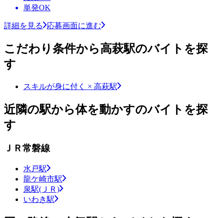
単発OK
詳細を見る
応募画面に進む
こだわり条件から高萩駅のバイトを探
す
スキルが身に付く × 高萩駅
近隣の駅から体を動かすのバイトを探
す
ＪＲ常磐線
水戸駅
龍ケ崎市駅
泉駅(ＪＲ)
いわき駅