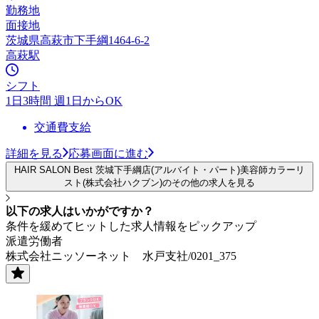
勤務地
面接地
茨城県高萩市下手綱1464-6-2
高萩駅
シフト
1日3時間 週1日からOK
交通費支給
詳細を見る
応募画面に進む
HAIR SALON Best 茨城下手綱店(アルバイト・パート)美容師カラーリ
スト(株式会社ハクブン)のその他の求人を見る
以下の求人はいかがですか？
条件を緩めてヒットした求人情報をピックアップ
派遣労働者
株式会社ニッソーネット 水戸支社/0201_375