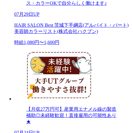
ス・カラーOKで自分らしく働けます♪
07月29日UP
HAIR SALON Best 茨城下手綱店(アルバイト・パート)
美容師カラーリスト(株式会社ハクブン)
時給1,080円〜1,600円
【月収27万円可】産業用エナメル線の製造
補助◎未経験歓迎！直接雇用の可能性あり
★
07月24日UP