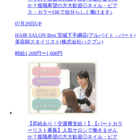
か？復職希望の方大歓迎◎ネイル・ピア
ス・カラーOKで自分らしく働けます♪
07月29日UP
HAIR SALON Best 茨城下手綱店(アルバイト・パート)
美容師スタイリスト(株式会社ハクブン)
時給1,200円〜1,600円
【昇給あり！交通費支給！】【パートカラ
ーリスト募集】人気サロンで働きません
か？復職希望の方大歓迎◎ネイル・ピア