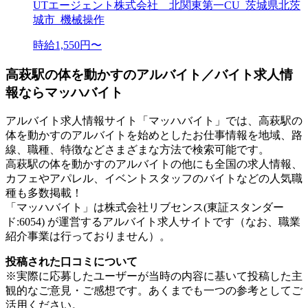
UTエージェント株式会社 北関東第一CU_茨城県北茨
城市_機械操作
時給1,550円〜
高萩駅の体を動かすのアルバイト／バイト求人情
報ならマッハバイト
アルバイト求人情報サイト「マッハバイト」では、高萩駅の
体を動かすのアルバイトを始めとしたお仕事情報を地域、路
線、職種、特徴などさまざまな方法で検索可能です。
高萩駅の体を動かすのアルバイトの他にも全国の求人情報、
カフェやアパレル、イベントスタッフのバイトなどの人気職
種も多数掲載！
「マッハバイト」は株式会社リブセンス(東証スタンダー
ド:6054) が運営するアルバイト求人サイトです（なお、職業
紹介事業は行っておりません）。
投稿された口コミについて
※実際に応募したユーザーが当時の内容に基いて投稿した主
観的なご意見・ご感想です。あくまでも一つの参考としてご
活用ください。