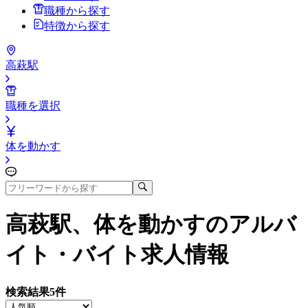
職種から探す
特徴から探す
高萩駅
職種を選択
体を動かす
高萩駅、体を動かす
のアルバ
イト・バイト求人情報
検索結果
5
件