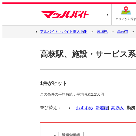
エリアから探
アルバイト・バイト求人TOP
茨城県
高萩市
高萩駅、施設・サービス系
1件がヒット
この条件の平均時給：平均時給2,250円
並び替え：
おすすめ
新着順
高収入
勤務
派遣労働者