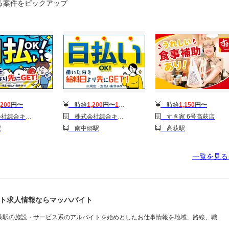
る案件をピックアップ
,200
円〜
時給
1,200
円〜
1,300
円
時給
1,150
円〜
1314GH0810G9★63-N)
株式会社綜合キャリアオプション(1314GH0810G9★66-N)
すき家 6号高萩店
駅
南中郷駅
高萩駅
一覧を見
ト求人情報ならマッハバイト
萩駅の施設・サービス系のアルバイトを始めとしたお仕事情報を地域、路線、職