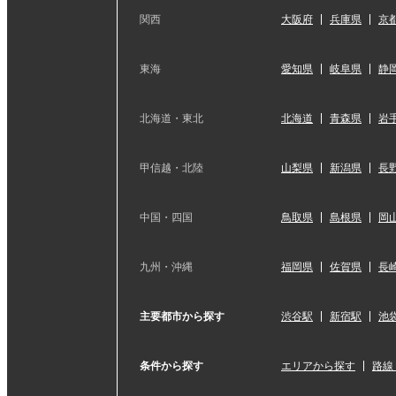
関西
大阪府
兵庫県
京
東海
愛知県
岐阜県
静
北海道・東北
北海道
青森県
岩
甲信越・北陸
山梨県
新潟県
長
中国・四国
鳥取県
島根県
岡
九州・沖縄
福岡県
佐賀県
長
主要都市から探す
渋谷駅
新宿駅
池
条件から探す
エリアから探す
路線