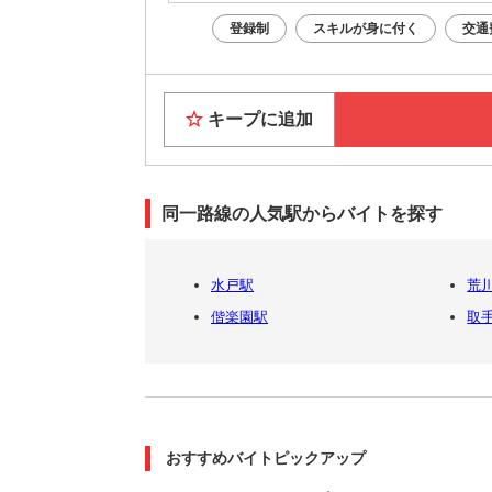
登録制
スキルが身に付く
交通
キープに追加
同一路線の人気駅からバイトを探す
水戸駅
荒
偕楽園駅
取
おすすめバイトピックアップ