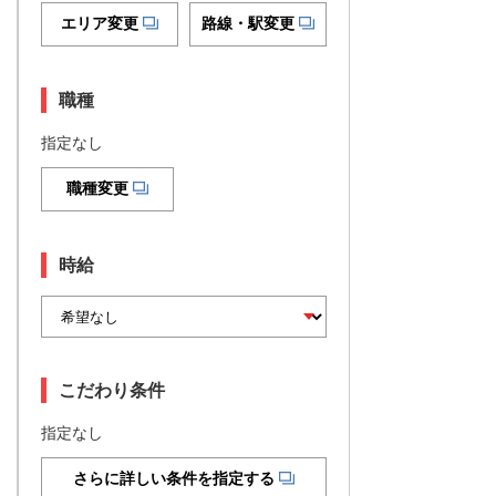
エリア変更
路線・駅変更
職種
指定なし
職種変更
時給
こだわり条件
指定なし
さらに詳しい条件を指定する