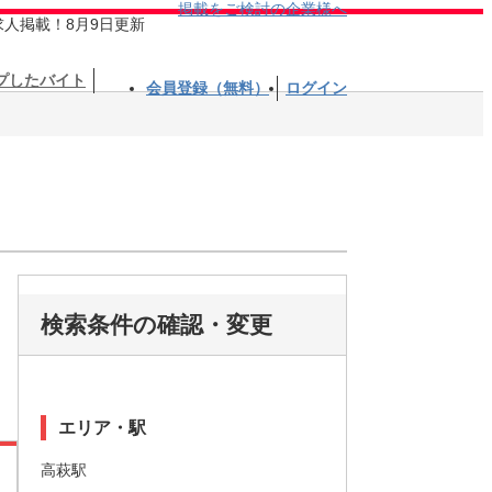
掲載をご検討の企業様へ
求人掲載！8月9日更新
プしたバイト
会員登録（無料）
ログイン
検索条件の確認・変更
エリア・駅
高萩駅