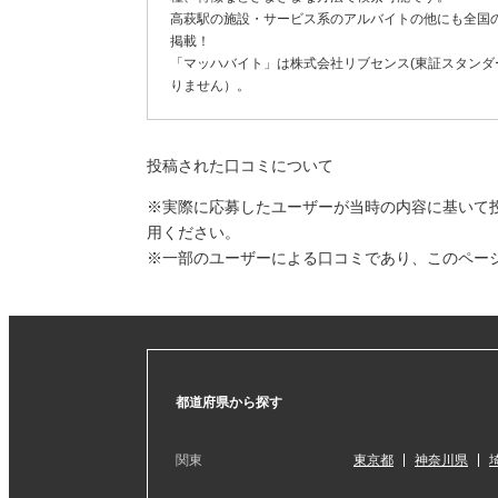
高萩駅の施設・サービス系のアルバイトの他にも全国
掲載！
「マッハバイト」は株式会社リブセンス(東証スタンダー
りません）。
投稿された口コミについて
※実際に応募したユーザーが当時の内容に基いて
用ください。
※一部のユーザーによる口コミであり、このペー
都道府県から探す
関東
東京都
神奈川県