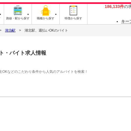
186,133件
の
す
路線・駅から探す
職種から探す
特徴から探す
キー
湖北駅
湖北駅、週払いOKのバイト
ト・バイト求人情報
生OKなどのこだわり条件から人気のアルバイトを検索！