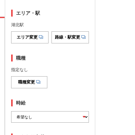
エリア・駅
湖北駅
エリア変更
路線・駅変更
職種
指定なし
職種変更
時給