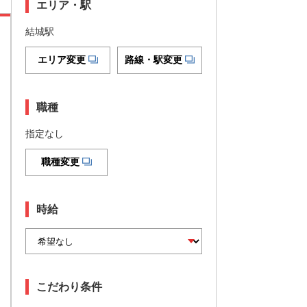
エリア・駅
結城駅
エリア変更
路線・駅変更
職種
指定なし
職種変更
時給
こだわり条件