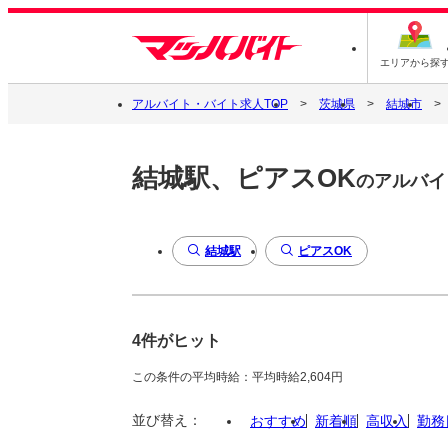
エリアから探
アルバイト・バイト求人TOP
茨城県
結城市
結城駅、ピアスOK
のアルバイ
結城駅
ピアスOK
4件がヒット
この条件の平均時給：平均時給2,604円
並び替え：
おすすめ
新着順
高収入
勤務